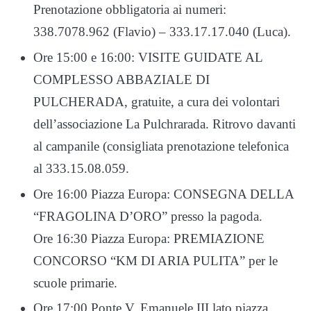
Prenotazione obbligatoria ai numeri:
338.7078.962 (Flavio) – 333.17.17.040 (Luca).
Ore 15:00 e 16:00: VISITE GUIDATE AL
COMPLESSO ABBAZIALE DI
PULCHERADA, gratuite, a cura dei volontari
dell’associazione La Pulchrarada. Ritrovo davanti
al campanile (consigliata prenotazione telefonica
al 333.15.08.059.
Ore 16:00 Piazza Europa: CONSEGNA DELLA
“FRAGOLINA D’ORO” presso la pagoda.
Ore 16:30 Piazza Europa: PREMIAZIONE
CONCORSO “KM DI ARIA PULITA” per le
scuole primarie.
Ore 17:00 Ponte V. Emanuele III lato piazza