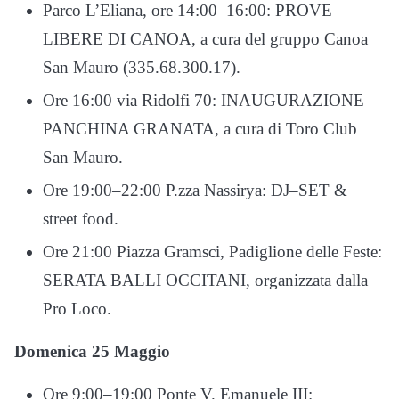
Parco L’Eliana, ore 14:00–16:00: PROVE
LIBERE DI CANOA, a cura del gruppo Canoa
San Mauro (335.68.300.17).
Ore 16:00 via Ridolfi 70: INAUGURAZIONE
PANCHINA GRANATA, a cura di Toro Club
San Mauro.
Ore 19:00–22:00 P.zza Nassirya: DJ–SET &
street food.
Ore 21:00 Piazza Gramsci, Padiglione delle Feste:
SERATA BALLI OCCITANI, organizzata dalla
Pro Loco.
Domenica 25 Maggio
Ore 9:00–19:00 Ponte V. Emanuele III: