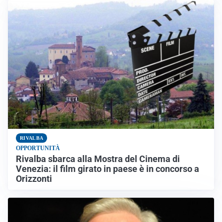
RIVALBA
OPPORTUNITÀ
Rivalba sbarca alla Mostra del Cinema di
Venezia: il film girato in paese è in concorso a
Orizzonti