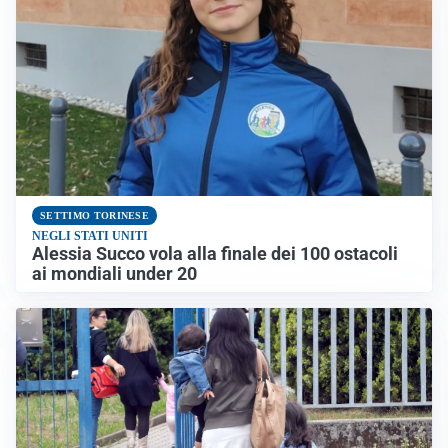
SETTIMO TORINESE
NEGLI STATI UNITI
Alessia Succo vola alla finale dei 100 ostacoli
ai mondiali under 20