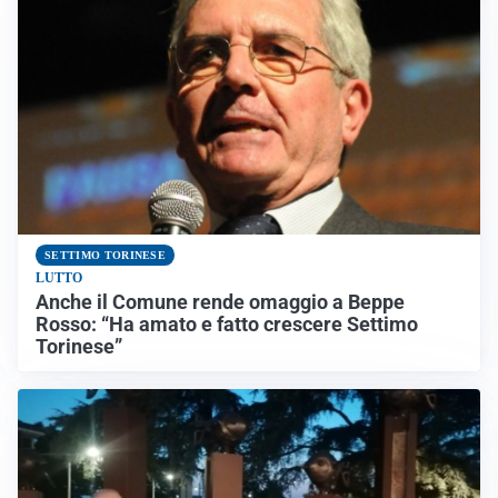
SETTIMO TORINESE
LUTTO
Anche il Comune rende omaggio a Beppe
Rosso: “Ha amato e fatto crescere Settimo
Torinese”