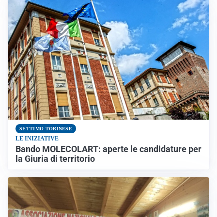
SETTIMO TORINESE
LE INIZIATIVE
Bando MOLECOLART: aperte le candidature per
la Giuria di territorio