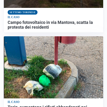
SETTIMO TORINESE
IL CASO
Campo fotovoltaico in via Mantova, scatta la
protesta dei residenti
IL CASO