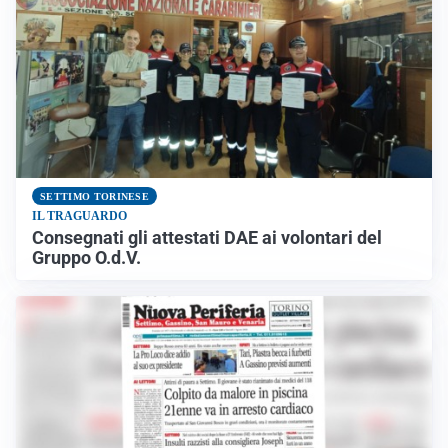
SETTIMO TORINESE
IL TRAGUARDO
Consegnati gli attestati DAE ai volontari del
Gruppo O.d.V.