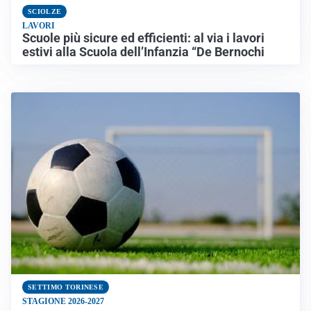
SCIOLZE
LAVORI
Scuole più sicure ed efficienti: al via i lavori
estivi alla Scuola dell’Infanzia “De Bernochi
SETTIMO TORINESE
STAGIONE 2026-2027