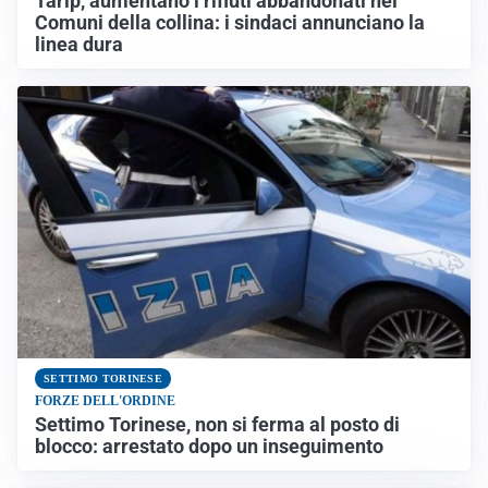
Tarip, aumentano i rifiuti abbandonati nei
Comuni della collina: i sindaci annunciano la
linea dura
SETTIMO TORINESE
FORZE DELL'ORDINE
Settimo Torinese, non si ferma al posto di
blocco: arrestato dopo un inseguimento