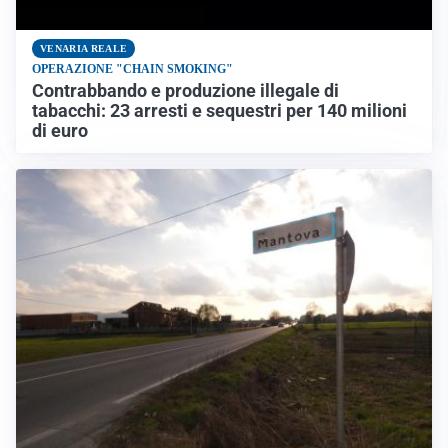
VENARIA REALE
OPERAZIONE "CHAIN SMOKING"
Contrabbando e produzione illegale di
tabacchi: 23 arresti e sequestri per 140 milioni
di euro