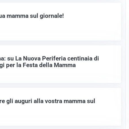
 tua mamma sul giornale!
: su La Nuova Periferia centinaia di
gi per la Festa della Mamma
are gli auguri alla vostra mamma sul