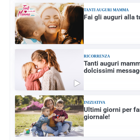
TANTI AUGURI MAMMA
Fai gli auguri alla
RICORRENZA
Tanti auguri mamma
dolcissimi messag
INIZIATIVA
Ultimi giorni per f
giornale!