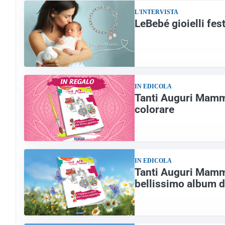
L'INTERVISTA
LeBebé gioielli fe
IN EDICOLA
Tanti Auguri Mamma
colorare
IN EDICOLA
Tanti Auguri Mamma
bellissimo album d