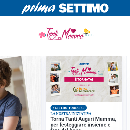
I AUGURI MAMMA
SETTIMO TORINESE
LA NOSTRA INIZIATIVA
Torna Tanti Auguri Mamma,
per festeggiare insieme e