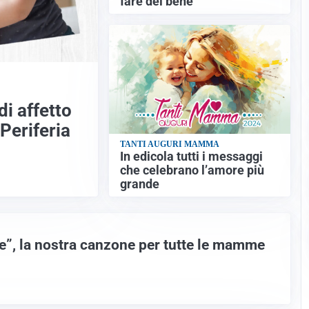
fare del bene
i affetto
Periferia
TANTI AUGURI MAMMA
In edicola tutti i messaggi
che celebrano l’amore più
grande
e”, la nostra canzone per tutte le mamme