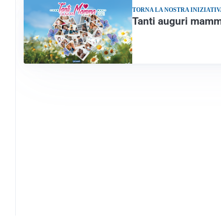
TORNA LA NOSTRA INIZIATIV
Tanti auguri mamma