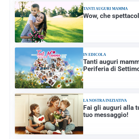
TANTI AUGURI MAMMA
Wow, che spettacol
IN EDICOLA
Tanti auguri mamma
Periferia di Settim
LA NOSTRA INIZIATIVA
Fai gli auguri alla
tuo messaggio!