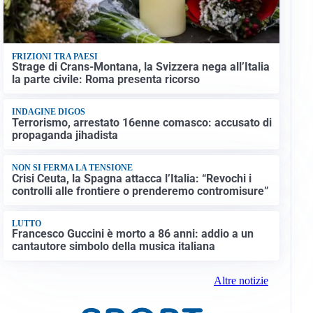
FRIZIONI TRA PAESI
Strage di Crans-Montana, la Svizzera nega all’Italia
la parte civile: Roma presenta ricorso
INDAGINE DIGOS
Terrorismo, arrestato 16enne comasco: accusato di
propaganda jihadista
NON SI FERMA LA TENSIONE
Crisi Ceuta, la Spagna attacca l’Italia: “Revochi i
controlli alle frontiere o prenderemo contromisure”
LUTTO
Francesco Guccini è morto a 86 anni: addio a un
cantautore simbolo della musica italiana
Altre notizie