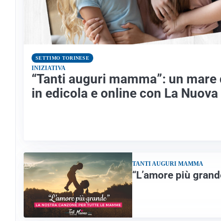
SETTIMO TORINESE
INIZIATIVA
“Tanti auguri mamma”: un mare d
in edicola e online con La Nuova 
TANTI AUGURI MAMMA
“L’amore più grand