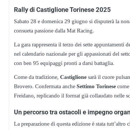
Rally di Castiglione Torinese 2025
Sabato 28 e domenica 29 giugno si disputerà la nona 
consueta passione dalla Mat Racing.
La gara rappresenta il terzo dei sette appuntamenti
nel calendario nazionale per gli appassionati del setto
con ben 95 equipaggi pronti a darsi battaglia.
Come da tradizione,
Castiglione
sarà il cuore pulsan
Brovero. Confermata anche
Settimo Torinese
come s
Freidano, replicando il format già collaudato nelle sc
Un percorso tra ostacoli e impegno organ
La preparazione di questa edizione è stata tutt’altro 