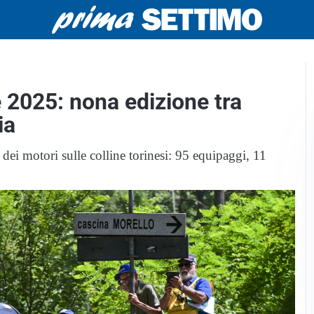
e 2025: nona edizione tra
ia
ei motori sulle colline torinesi: 95 equipaggi, 11