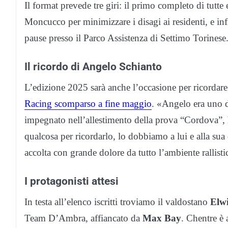
Il format prevede tre giri: il primo completo di tutte
Moncucco per minimizzare i disagi ai residenti, e inf
pause presso il Parco Assistenza di Settimo Torinese
Il ricordo di Angelo Schianto
L’edizione 2025 sarà anche l’occasione per ricordar
Racing scomparso a fine maggio
. «Angelo era uno 
impegnato nell’allestimento della prova “Cordova”, h
qualcosa per ricordarlo, lo dobbiamo a lui e alla sua
accolta con grande dolore da tutto l’ambiente rallist
I protagonisti attesi
In testa all’elenco iscritti troviamo il valdostano
Elw
Team D’Ambra, affiancato da
Max Bay
. Chentre è