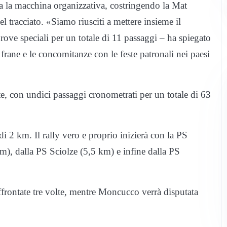
va la macchina organizzativa, costringendo la Mat
el tracciato. «Siamo riusciti a mettere insieme il
ove speciali per un totale di 11 passaggi – ha spiegato
e frane e le concomitanze con le feste patronali nei paesi
ate, con undici passaggi cronometrati per un totale di 63
di 2 km. Il rally vero e proprio inizierà con la PS
), dalla PS Sciolze (5,5 km) e infine dalla PS
frontate tre volte, mentre Moncucco verrà disputata