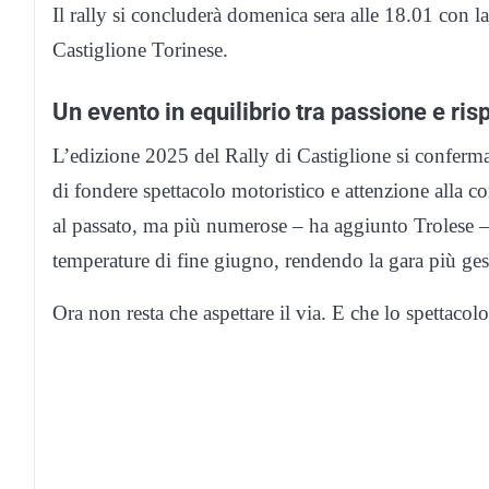
Il rally si concluderà domenica sera alle 18.01 con 
Castiglione Torinese.
Un evento in equilibrio tra passione e ris
L’edizione 2025 del Rally di Castiglione si conferma
di fondere spettacolo motoristico e attenzione alla 
al passato, ma più numerose – ha aggiunto Trolese – 
temperature di fine giugno, rendendo la gara più gesti
Ora non resta che aspettare il via. E che lo spettacolo