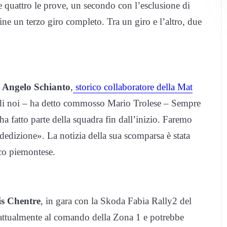
 e quattro le prove, un secondo con l’esclusione di
ine un terzo giro completo. Tra un giro e l’altro, due
.
e
Angelo Schianto
,
storico collaboratore della Mat
di noi – ha detto commosso Mario Trolese – Sempre
a fatto parte della squadra fin dall’inizio. Faremo
 dedizione». La notizia della sua scomparsa è stata
ico piemontese.
is Chentre
, in gara con la Skoda Fabia Rally2 del
 attualmente al comando della Zona 1 e potrebbe