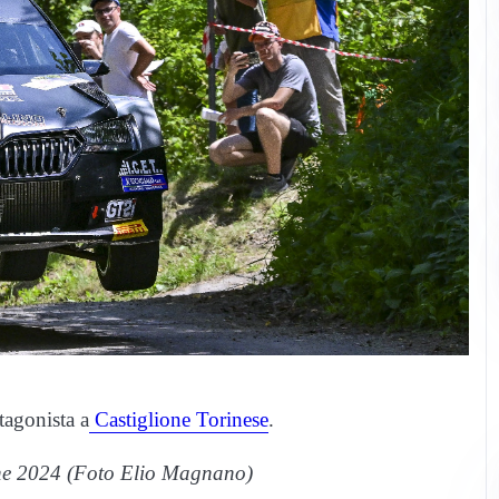
tagonista a
Castiglione Torinese
.
ione 2024 (Foto Elio Magnano)