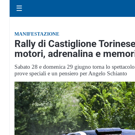
☰
MANIFESTAZIONE
Rally di Castiglione Torines
motori, adrenalina e memor
Sabato 28 e domenica 29 giugno torna lo spettacolo d
prove speciali e un pensiero per Angelo Schianto