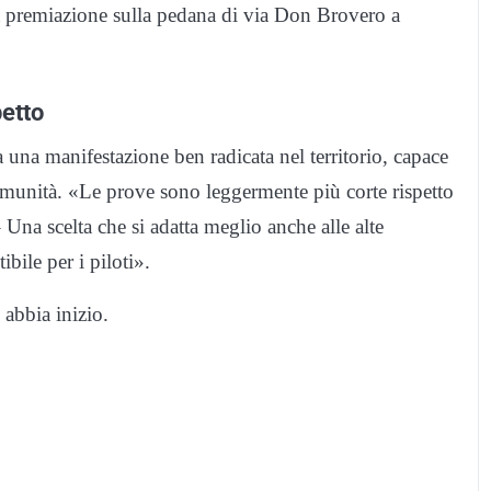
la premiazione sulla pedana di via Don Brovero a
petto
 una manifestazione ben radicata nel territorio, capace
comunità. «Le prove sono leggermente più corte rispetto
Una scelta che si adatta meglio anche alle alte
bile per i piloti».
 abbia inizio.