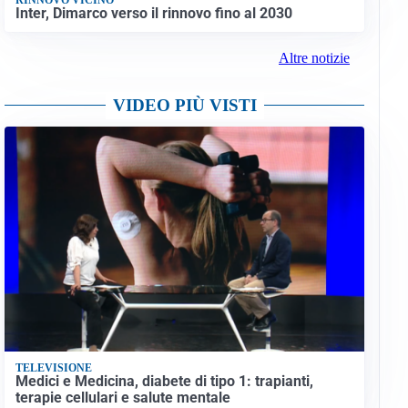
Inter, Dimarco verso il rinnovo fino al 2030
Altre notizie
VIDEO PIÙ VISTI
TELEVISIONE
Medici e Medicina, diabete di tipo 1: trapianti,
terapie cellulari e salute mentale