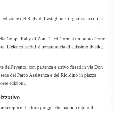
edizione del Rally di Castiglione, organizzata con la
 della Coppa Rally di Zona 1, ed è ormai un punto fermo
re. L’elenco iscritti si preannuncia di altissimo livello,
te dell’evento, con partenza e arrivo fissati in via Don
ede del Parco Assistenza e del Riordino in piazza
orse edizioni.
izzativo
che semplice. Le forti piogge che hanno colpito il