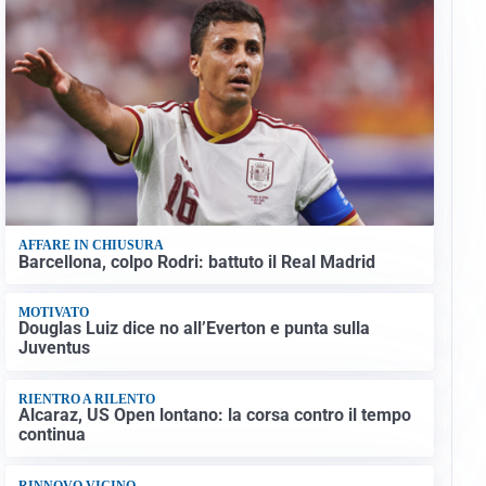
AFFARE IN CHIUSURA
Barcellona, colpo Rodri: battuto il Real Madrid
MOTIVATO
Douglas Luiz dice no all’Everton e punta sulla
Juventus
RIENTRO A RILENTO
Alcaraz, US Open lontano: la corsa contro il tempo
continua
RINNOVO VICINO