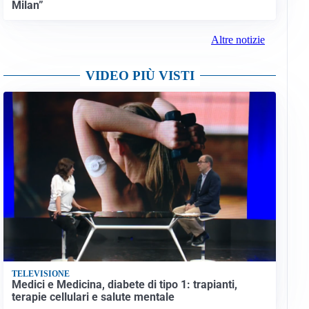
Milan”
Altre notizie
VIDEO PIÙ VISTI
TELEVISIONE
Medici e Medicina, diabete di tipo 1: trapianti,
terapie cellulari e salute mentale