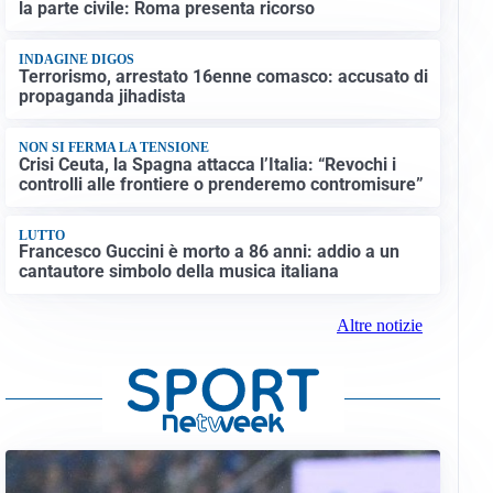
la parte civile: Roma presenta ricorso
INDAGINE DIGOS
Terrorismo, arrestato 16enne comasco: accusato di
propaganda jihadista
NON SI FERMA LA TENSIONE
Crisi Ceuta, la Spagna attacca l’Italia: “Revochi i
controlli alle frontiere o prenderemo contromisure”
LUTTO
Francesco Guccini è morto a 86 anni: addio a un
cantautore simbolo della musica italiana
Altre notizie