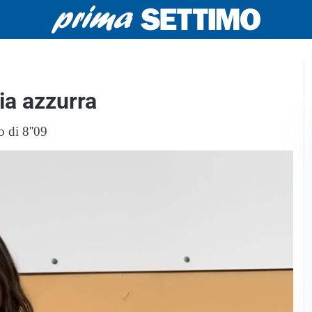
ia azzurra
o di 8''09