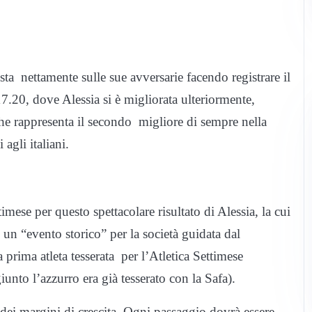
ta nettamente sulle sue avversarie facendo registrare il
 17.20, dove Alessia si è migliorata ulteriormente,
he rappresenta il secondo migliore di sempre nella
agli italiani.
mese per questo spettacolare risultato di Alessia, la cui
un “evento storico” per la società guidata dal
 prima atleta tesserata per l’Atletica Settimese
nto l’azzurro era già tesserato con la Safa).
 dei margini di crescita. Ogni passaggio dovrà essere