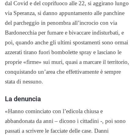
dal Covid e del coprifuoco alle 22, si aggirano lungo
via Speranza, si danno appuntamento alle panchine
del parcheggio in penombra all’incrocio con via
Bardonecchia per fumare e bivaccare indisturbati, e
poi, quando anche gli ultimi spostamenti sono ormai
azzerati tirano fuori bombolette spray e lasciano le
proprie «firme» sui muri, quasi a marcare il territorio,
conquistando un’area che effettivamente è sempre
stata di nessuno.
La denuncia
«Hanno cominciato con l’edicola chiusa e
abbandonata da anni – dicono i cittadini -, poi sono
passati a scrivere le facciate delle case. Danni