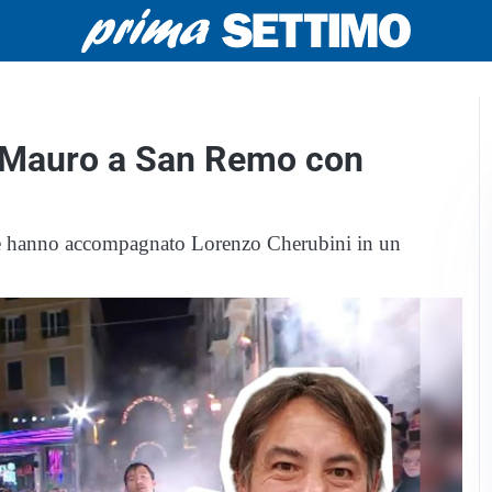
n Mauro a San Remo con
 che hanno accompagnato Lorenzo Cherubini in un