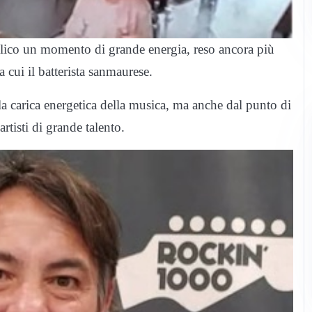
ubblico un momento di grande energia, reso ancora più
ra cui il batterista sanmaurese.
la carica energetica della musica, ma anche dal punto di
artisti di grande talento.