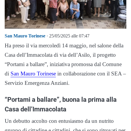
San Mauro Torinese
· 25/05/2025 alle 07:47
Ha preso il via mercoledì 14 maggio, nel salone della
Casa dell’Immacolata di via dell’Asilo, il progetto
“Portami a ballare”, iniziativa promossa dal Comune
di
San Mauro Torinese
in collaborazione con il SEA –
Servizio Emergenza Anziani.
“Portami a ballare”, buona la prima alla
Casa dell’Immacolata
Un debutto accolto con entusiasmo da un nutrito
gruppo di cittadine e cittadini, che si sono ritrovati per