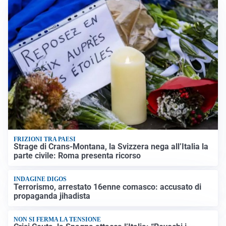
FRIZIONI TRA PAESI
Strage di Crans-Montana, la Svizzera nega all’Italia la
parte civile: Roma presenta ricorso
INDAGINE DIGOS
Terrorismo, arrestato 16enne comasco: accusato di
propaganda jihadista
NON SI FERMA LA TENSIONE