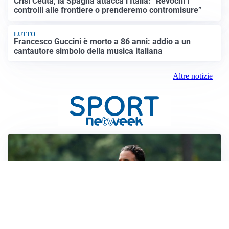
Crisi Ceuta, la Spagna attacca l’Italia: “Revochi i
controlli alle frontiere o prenderemo contromisure”
LUTTO
Francesco Guccini è morto a 86 anni: addio a un
cantautore simbolo della musica italiana
Altre notizie