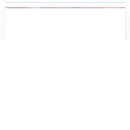
AFFARE IN CHIUSURA
Barcellona, colpo Rodri: battuto il Real Madrid
MOTIVATO
Douglas Luiz dice no all’Everton e punta sulla