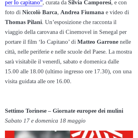
per Io capitano”
, curata da
Silvia Camporesi
, e con
foto di
Niccolò Barca
,
Andrea Fiumana
e video di
Thomas Pilani
. Un’esposizione che racconta il
viaggio della carovana di Cinemovel in Senegal per
portare il film ‘Io Capitano’ di
Matteo Garrone
nelle
città, nelle periferie e nelle scuole del Paese. La mostra
sarà visitabile il venerdì, sabato e domenica dalle
15.00 alle 18.00 (ultimo ingresso ore 17.30), con una
visita guidata alle ore 16.00.
Settimo Torinese – Giornate europee dei mulini
Sabato 17 e domenica 18 maggio