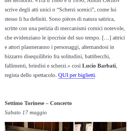
del territorio. «Tra il 1880 e il 1890, Anton Čechov
scrive degli atti unici o “Scherzi scenici”, come lui
stesso li ha definiti. Sono pièces di natura satirica,
scritte con una perizia di meccanismi comici notevole,
che evidenziano le ipocrisie del suo tempo. […] attrici
e attori plasmeranno i personaggi, alternandosi in
bizzarro disequilibrio fra solitudini, battibecchi,
fallimenti, brindisi e scherzi.» così
Lucio Barbati
,
regista dello spettacolo.
QUI per biglietti
.
Settimo Torinese – Concerto
Sabato 17 maggio