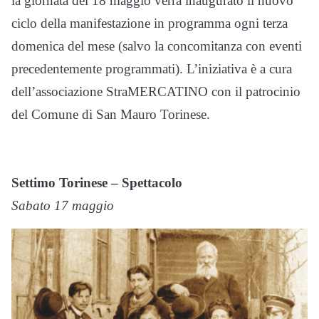
la giornata del 18 maggio verrà inaugurato il nuovo
ciclo della manifestazione in programma ogni terza
domenica del mese (salvo la concomitanza con eventi
precedentemente programmati). L’iniziativa è a cura
dell’associazione StraMERCATINO con il patrocinio
del Comune di San Mauro Torinese.
Settimo Torinese – Spettacolo
Sabato 17 maggio