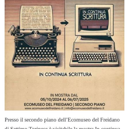
Presso il secondo piano dell’Ecomuseo del Freidano
di Settimo Torinese è visitabile la mostra In continua