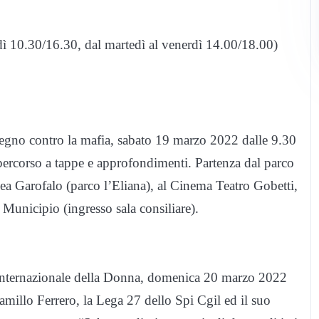
ì 10.30/16.30, dal martedì al venerdì 14.00/18.00)
pegno contro la mafia, sabato 19 marzo 2022 dalle 9.30
n percorso a tappe e approfondimenti. Partenza dal parco
ea Garofalo (parco l’Eliana), al Cinema Teatro Gobetti,
Municipio (ingresso sala consiliare).
ta internazionale della Donna, domenica 20 marzo 2022
amillo Ferrero, la Lega 27 dello Spi Cgil ed il suo