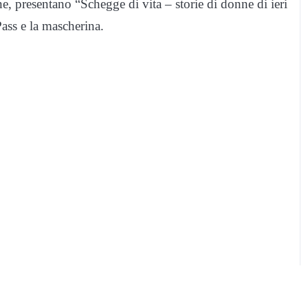
 presentano “Schegge di vita – storie di donne di ieri
Pass e la mascherina.