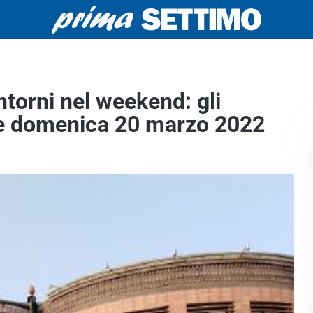
ntorni nel weekend: gli
 e domenica 20 marzo 2022