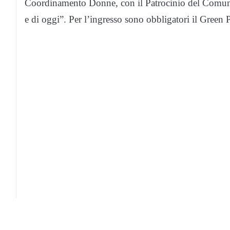
Coordinamento Donne, con il Patrocinio del Comune,
e di oggi”. Per l’ingresso sono obbligatori il Green 