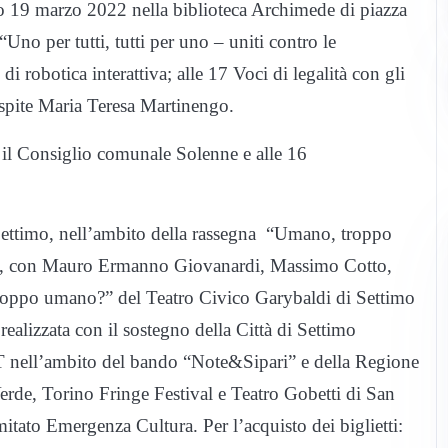
to 19 marzo 2022 nella biblioteca Archimede di piazza
Uno per tutti, tutti per uno – uniti contro le
 robotica interattiva; alle 17 Voci di legalità con gli
 ospite Maria Teresa Martinengo.
 il Consiglio comunale Solenne e alle 16
ettimo, nell’ambito della rassegna “Umano, troppo
ck”, con Mauro Ermanno Giovanardi, Massimo Cotto,
troppo umano?” del Teatro Civico Garybaldi di Settimo
realizzata con il sostegno della Città di Settimo
nell’ambito del bando “Note&Sipari” e della Regione
erde, Torino Fringe Festival e Teatro Gobetti di San
itato Emergenza Cultura. Per l’acquisto dei biglietti: