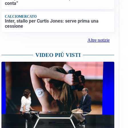
conta”
CALCIOMERCATO
Inter, stallo per Curtis Jones: serve prima una
cessione
Altre notizie
VIDEO PIÙ VISTI