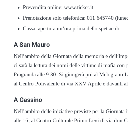
Prevendita online: www.ticket.it
Prenotazione solo telefonica: 011 645740 (luned
Cassa: apertura un’ora prima dello spettacolo.
A San Mauro
Nell’ambito della Giornata della memoria e dell’im
ci sarà la lettura dei nomi delle vittime di mafia co
Pragranda alle 9.30. Si giungerà poi al Melograno L
al Centro Polivalente di via XXV Aprile e davanti al 
A Gassino
Nell’ambito delle iniziative previste per la Giorna
alle 16, al Centro Culturale Primo Levi di via don C