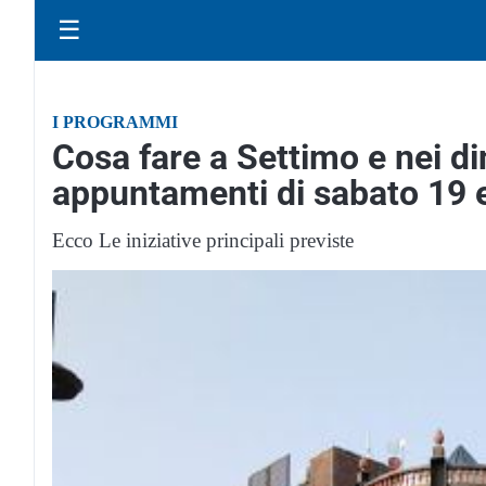
☰
I PROGRAMMI
Cosa fare a Settimo e nei di
appuntamenti di sabato 19
Ecco Le iniziative principali previste