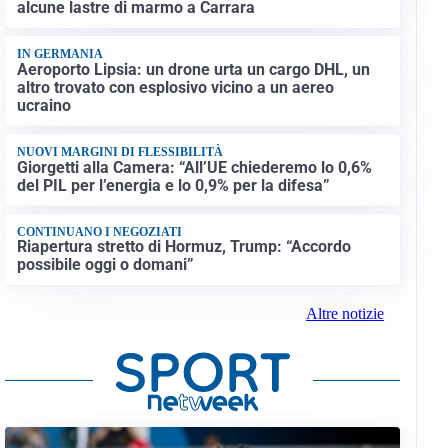
alcune lastre di marmo a Carrara
IN GERMANIA
Aeroporto Lipsia: un drone urta un cargo DHL, un
altro trovato con esplosivo vicino a un aereo
ucraino
NUOVI MARGINI DI FLESSIBILITÀ
Giorgetti alla Camera: “All’UE chiederemo lo 0,6%
del PIL per l’energia e lo 0,9% per la difesa”
CONTINUANO I NEGOZIATI
Riapertura stretto di Hormuz, Trump: “Accordo
possibile oggi o domani”
Altre notizie