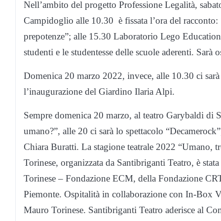
Nell’ambito del progetto Professione Legalità, saba
Campidoglio alle 10.30 è fissata l’ora del racconto: “
prepotenze”; alle 15.30 Laboratorio Lego Education di
studenti e le studentesse delle scuole aderenti. Sarà
Domenica 20 marzo 2022, invece, alle 10.30 ci sarà
l’inaugurazione del Giardino Ilaria Alpi.
Sempre domenica 20 marzo, al teatro Garybaldi di S
umano?”, alle 20 ci sarà lo spettacolo “Decamero
Chiara Buratti. La stagione teatrale 2022 “Umano, 
Torinese, organizzata da Santibriganti Teatro, è stata 
Torinese – Fondazione ECM, della Fondazione CRT 
Piemonte. Ospitalità in collaborazione con In-Box V
Mauro Torinese. Santibriganti Teatro aderisce al Com