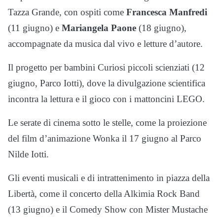
Tazza Grande, con ospiti come
Francesca Manfredi
(11 giugno) e
Mariangela Paone
(18 giugno),
accompagnate da musica dal vivo e letture d’autore.
Il progetto per bambini Curiosi piccoli scienziati (12
giugno, Parco Iotti), dove la divulgazione scientifica
incontra la lettura e il gioco con i mattoncini LEGO.
Le serate di cinema sotto le stelle, come la proiezione
del film d’animazione Wonka il 17 giugno al Parco
Nilde Iotti.
Gli eventi musicali e di intrattenimento in piazza della
Libertà, come il concerto della Alkimia Rock Band
(13 giugno) e il Comedy Show con Mister Mustache