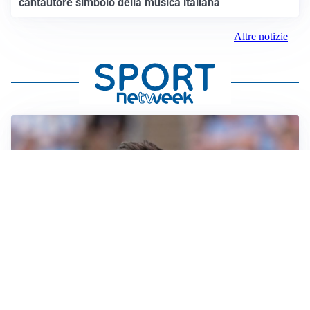
cantautore simbolo della musica italiana
Altre notizie
IL NOME NUOVO