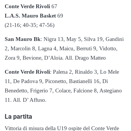
Conte Verde Rivoli
67
L.A.S. Mauro Basket
69
(21-16; 40-35; 47-56)
San Mauro Bk
: Nigra 13, May 5, Silva 19, Gandini
2, Marcolin 8, Lagna 4, Maicu, Berruti 9, Vidotto,
Zora 9, Bevione, D’Aloia. All. Drago Matteo
Conte Verde Rivoli
: Palena 2, Rinaldo 3, Lo Mele
11, De Padova 9, Piconetto, Bastianelli 16, Di
Benedetto, Frigerio 7, Colace, Falcione 8, Astegiano
11. All. D’ Affuso.
La partita
Vittoria di misura della U19 ospite del Conte Verde