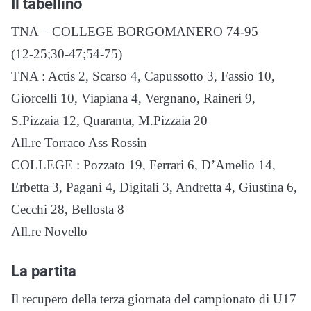
Il tabellino
TNA – COLLEGE BORGOMANERO 74-95
(12-25;30-47;54-75)
TNA : Actis 2, Scarso 4, Capussotto 3, Fassio 10,
Giorcelli 10, Viapiana 4, Vergnano, Raineri 9,
S.Pizzaia 12, Quaranta, M.Pizzaia 20
All.re Torraco Ass Rossin
COLLEGE : Pozzato 19, Ferrari 6, D’Amelio 14,
Erbetta 3, Pagani 4, Digitali 3, Andretta 4, Giustina 6,
Cecchi 28, Bellosta 8
All.re Novello
La partita
Il recupero della terza giornata del campionato di U17