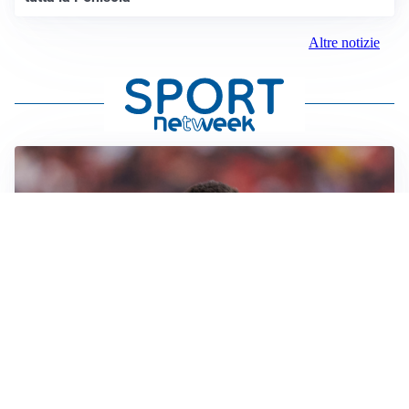
Altre notizie
AFFARE IN CHIUSURA