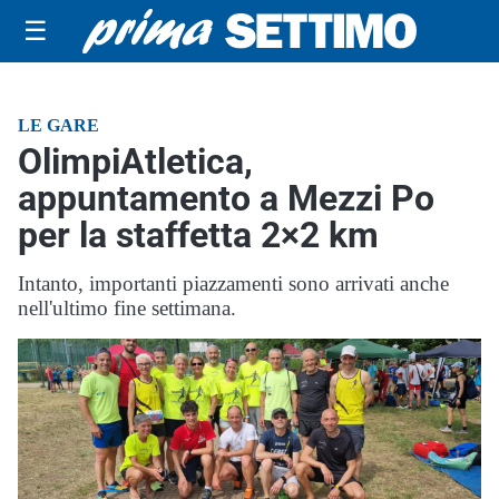
☰
LE GARE
OlimpiAtletica,
appuntamento a Mezzi Po
per la staffetta 2×2 km
Intanto, importanti piazzamenti sono arrivati anche
nell'ultimo fine settimana.