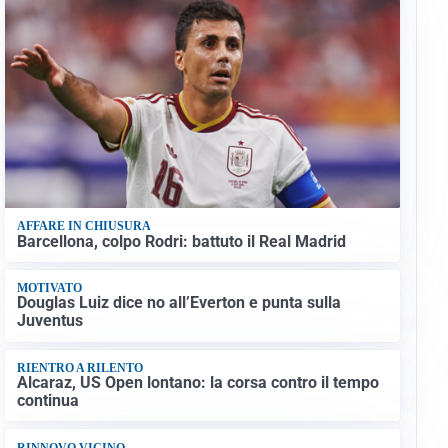
AFFARE IN CHIUSURA
Barcellona, colpo Rodri: battuto il Real Madrid
MOTIVATO
Douglas Luiz dice no all’Everton e punta sulla
Juventus
RIENTRO A RILENTO
Alcaraz, US Open lontano: la corsa contro il tempo
continua
RINNOVO VICINO