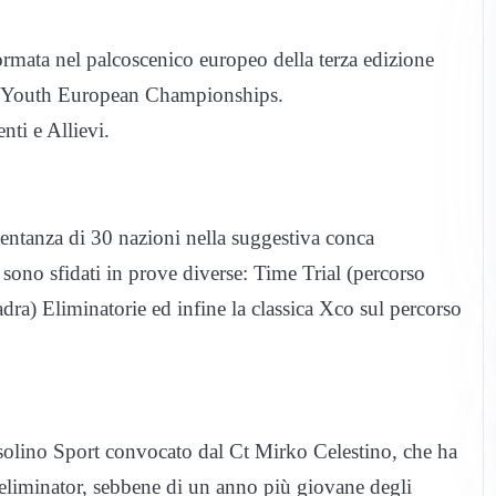
sformata nel palcoscenico europeo della terza edizione
e Youth European Championships.
nti e Allievi.
sentanza di 30 nazioni nella suggestiva conca
i sono sfidati in prove diverse: Time Trial (percorso
adra) Eliminatorie ed infine la classica Xco sul percorso
ssolino Sport convocato dal Ct Mirko Celestino, che ha
l’eliminator, sebbene di un anno più giovane degli