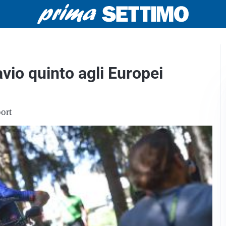
io quinto agli Europei
port