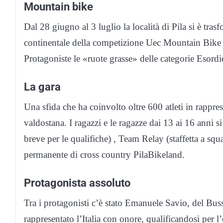
Mountain bike
Dal 28 giugno al 3 luglio la località di Pila si è tra
continentale della competizione Uec Mountain Bik
Protagoniste le «ruote grasse» delle categorie Esordie
La gara
Una sfida che ha coinvolto oltre 600 atleti in rappre
valdostana. I ragazzi e le ragazze dai 13 ai 16 anni s
breve per le qualifiche) , Team Relay (staffetta a squ
permanente di cross country PilaBikeland.
Protagonista assoluto
Tra i protagonisti c’è stato Emanuele Savio, del Bu
rappresentato l’Italia con onore, qualificandosi per 