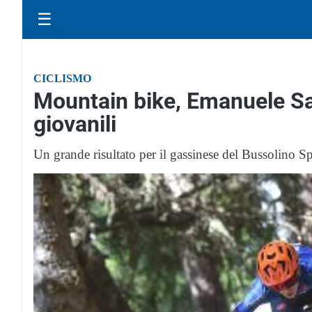
☰
CICLISMO
Mountain bike, Emanuele Sav
giovanili
Un grande risultato per il gassinese del Bussolino S