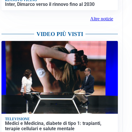
Inter, Dimarco verso il rinnovo fino al 2030
Altre notizie
VIDEO PIÙ VISTI
TELEVISIONE
Medici e Medicina, diabete di tipo 1: trapianti,
terapie cellulari e salute mentale