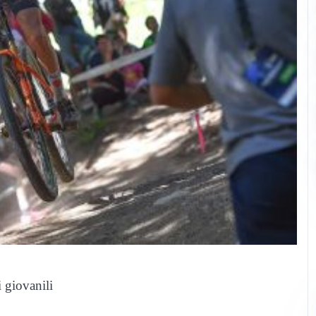
 giovanili