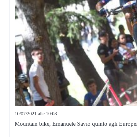
10/07/2021 alle 10:08
Mountain bike, Emanuele Savio quinto agli Europei