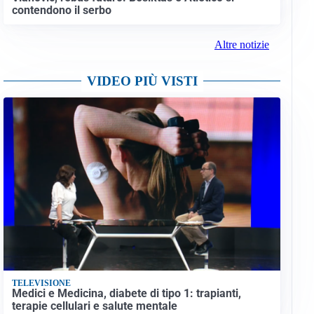
contendono il serbo
Altre notizie
VIDEO PIÙ VISTI
TELEVISIONE
Medici e Medicina, diabete di tipo 1: trapianti,
terapie cellulari e salute mentale