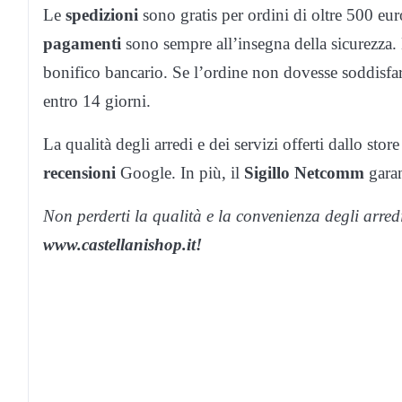
Le
spedizioni
sono gratis per ordini di oltre 500 eur
pagamenti
sono sempre all’insegna della sicurezza. 
bonifico bancario. Se l’ordine non dovesse soddisfare
entro 14 giorni.
La qualità degli arredi e dei servizi offerti dallo stor
recensioni
Google. In più, il
Sigillo Netcomm
garan
Non perderti la qualità e la convenienza degli arredi
www.castellanishop.it!