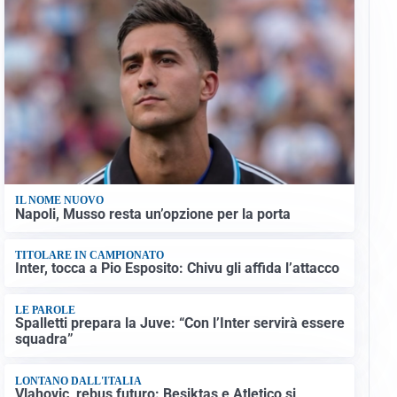
IL NOME NUOVO
Napoli, Musso resta un’opzione per la porta
TITOLARE IN CAMPIONATO
Inter, tocca a Pio Esposito: Chivu gli affida l’attacco
LE PAROLE
Spalletti prepara la Juve: “Con l’Inter servirà essere
squadra”
LONTANO DALL'ITALIA
Vlahovic, rebus futuro: Besiktas e Atletico si