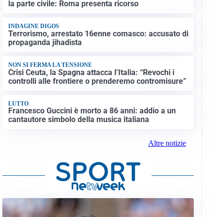
la parte civile: Roma presenta ricorso
INDAGINE DIGOS
Terrorismo, arrestato 16enne comasco: accusato di
propaganda jihadista
NON SI FERMA LA TENSIONE
Crisi Ceuta, la Spagna attacca l’Italia: “Revochi i
controlli alle frontiere o prenderemo contromisure”
LUTTO
Francesco Guccini è morto a 86 anni: addio a un
cantautore simbolo della musica italiana
Altre notizie