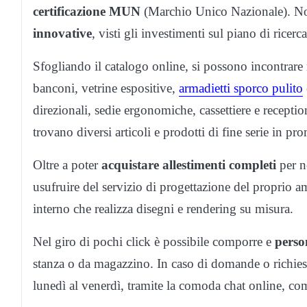
certificazione MUN
(Marchio Unico Nazionale). Non 
innovative
, visti gli investimenti sul piano di ricer
Sfogliando il catalogo online, si possono incontrare 
banconi, vetrine espositive,
armadietti sporco pulito
direzionali, sedie ergonomiche, cassettiere e reception
trovano diversi articoli e prodotti di fine serie in p
Oltre a poter
acquistare allestimenti completi
per ne
usufruire del servizio di progettazione del proprio a
interno che realizza disegni e rendering su misura.
Nel giro di pochi click è possibile comporre e
perso
stanza o da magazzino. In caso di domande o richiest
lunedì al venerdì, tramite la comoda chat online, co