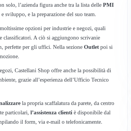
solo, l’azienda figura anche tra la lista delle
PMI
ca e sviluppo, e la preparazione del suo team.
moltissime opzioni per industrie e negozi, quali
e classificatori. A ciò si aggiungono scrivanie
, perfette per gli uffici. Nella sezione
Outlet
poi si
romozione.
gozi, Castellani Shop offre anche la possibilità di
mbiente, grazie all’esperienza dell’Ufficio Tecnico
nalizzare
la propria scaffalatura da parete, da centro
e particolari,
l’assistenza clienti
è disponibile dal
mpilando il form, via e-mail o telefonicamente.