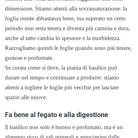
dimensione. Stiamo attenti alla sovramaturazione: la
foglia resiste abbastanza bene, ma superato un certo
periodo non resta tenera e diventa più carnosa e dura,
anche al tatto cambia lo spessore e la morbidezza.
Raccogliamo quindi le foglie quando sono più tenere,
gustose e profumate.
Se curata come si deve, la pianta di basilico può
durare nel tempo e continuare a produrre: stiamo
attenti a togliere le foglie più vecchie per lasciare
spazio alle nuove.
Fa bene al fegato e alla digestione
Il basilico non solo è buono e profumato, ma è un
alimento ricco di sali minerali e antocianine dalle