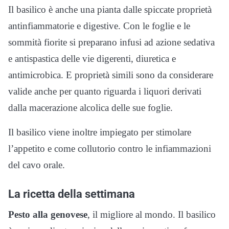
Il basilico è anche una pianta dalle spiccate proprietà
antinfiammatorie e digestive. Con le foglie e le
sommità fiorite si preparano infusi ad azione sedativa
e antispastica delle vie digerenti, diuretica e
antimicrobica. E proprietà simili sono da considerare
valide anche per quanto riguarda i liquori derivati
dalla macerazione alcolica delle sue foglie.
Il basilico viene inoltre impiegato per stimolare
l’appetito e come collutorio contro le infiammazioni
del cavo orale.
La ricetta della settimana
Pesto alla genovese
, il migliore al mondo. Il basilico