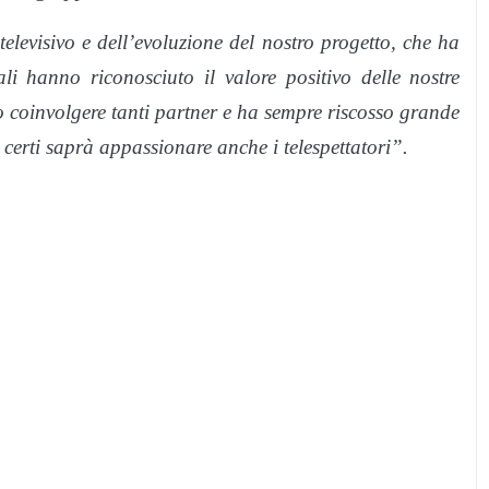
evisivo e dell’evoluzione del nostro progetto, che ha
ali hanno riconosciuto il valore positivo delle nostre
to coinvolgere tanti partner e ha sempre riscosso grande
o certi saprà appassionare anche i telespettatori”.