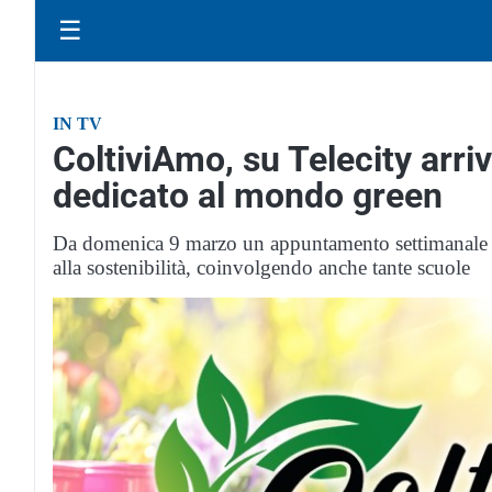
☰
IN TV
ColtiviAmo, su Telecity ar
dedicato al mondo green
Da domenica 9 marzo un appuntamento settimanale per
alla sostenibilità, coinvolgendo anche tante scuole