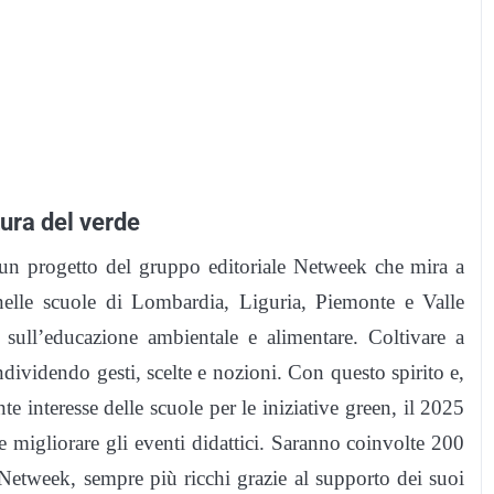
tura del verde
n progetto del gruppo editoriale Netweek che mira a
 nelle scuole di Lombardia, Liguria, Piemonte e Valle
 sull’educazione ambientale e alimentare. Coltivare a
ndividendo gesti, scelte e nozioni. Con questo spirito e,
nte interesse delle scuole per le iniziative green, il 2025
e migliorare gli eventi didattici. Saranno coinvolte 200
Netweek, sempre più ricchi grazie al supporto dei suoi