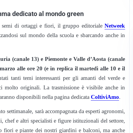
amma dedicato al mondo green
 semi di ortaggi e fiori, il gruppo editoriale
Netweek
izzandosi sul mondo della scuola e sbarcando anche in
uria (canale 13) e Piemonte e Valle d’Aosta (canale
rzo alle ore 20 (e in replica il martedì alle 10 e il
tati tanti temi interessanti per gli amanti del verde e
ci molto originali. La trasmissione è visibile anche in
 saranno disponibili nella pagina dedicata
ColtiviAmo
.
to settimanale, sarà accompagnata da esperti agronomi,
, chef e altri specialisti e figure istituzionali del settore,
 fiori e piante dei nostri giardini e balconi, ma anche