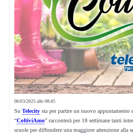
06/03/2025 alle 08:45
Su
Telecity
sta per partire un nuovo appuntamento d
“
ColtiviAmo
” racconterà per 18 settimane tanti int
scuole per diffondere una maggiore attenzione alla so