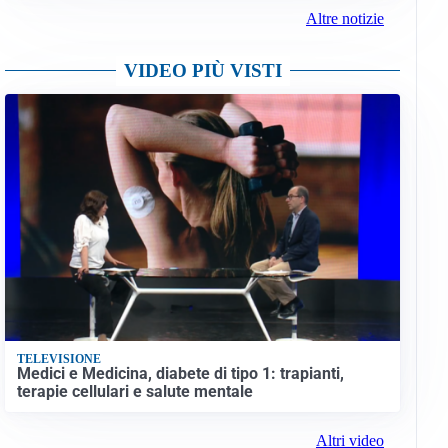
Altre notizie
VIDEO PIÙ VISTI
TELEVISIONE
Medici e Medicina, diabete di tipo 1: trapianti,
terapie cellulari e salute mentale
Altri video