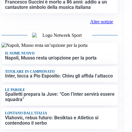
Francesco Guccini è morto a 86 anni: addio a un
cantautore simbolo della musica italiana
Altre notizie
IL NOME NUOVO
Napoli, Musso resta un’opzione per la porta
TITOLARE IN CAMPIONATO
Inter, tocca a Pio Esposito: Chivu gli affida l’attacco
LE PAROLE
Spalletti prepara la Juve: “Con l’Inter servirà essere
squadra”
LONTANO DALL'ITALIA
Vlahovic, rebus futuro: Besiktas e Atletico si
contendono il serbo