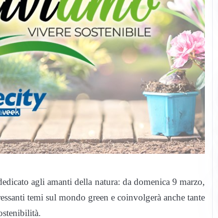
edicato agli amanti della natura: da domenica 9 marzo,
eressanti temi sul mondo green e coinvolgerà anche tante
stenibilità.