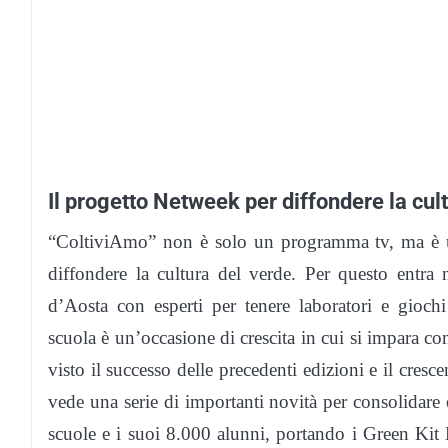
Il progetto Netweek per diffondere la cul
“ColtiviAmo” non è solo un programma tv, ma è u
diffondere la cultura del verde. Per questo entra
d’Aosta con esperti per tenere laboratori e giochi
scuola è un’occasione di crescita in cui si impara co
visto il successo delle precedenti edizioni e il cresce
vede una serie di importanti novità per consolidare 
scuole e i suoi 8.000 alunni, portando i Green Kit 