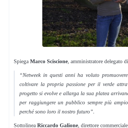
Spiega
Marco Sciscione
, amministratore delegato d
“Netweek in questi anni ha voluto promuovere l
coltivare la propria passione per il verde attra
progetto si evolve e allarga la sua platea arrivan
per raggiungere un pubblico sempre più ampio 
perché sono loro il nostro futuro”.
Sottolinea
Riccardo Galione
, direttore commercial