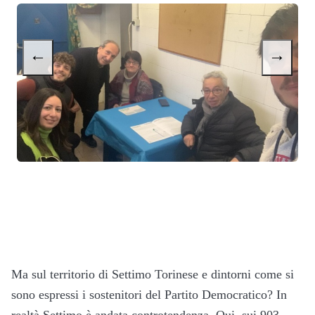
←
→
Ma sul territorio di Settimo Torinese e dintorni come si
sono espressi i sostenitori del Partito Democratico? In
realtà Settimo è andata controtendenza. Qui, sui 903