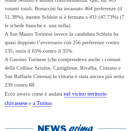
votanti totali, Bonaccini ha incassato 464 preferenze (il
51.38%), mentre Schlein si è fermata a 431 (47.73%) (7
le schede bianche e una nulla).
A San Mauro Torinese invece la candidata Schlein ha
quasi doppiato l’avversario con 256 preferenze contro
135, ossia il 65% contro il 35%.
A Gassino Torinese (che comprendeva anche i comuni
della Collina: Sciolze, Castiglione, Rivalba, Cinzano e
San Raffaele Cimena) la vittoria è stata ancora più netta:
239 contro 88.
nel vicino territorio
Ecco invece come è andata
chivassese
a Torino
e
.