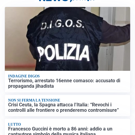
INDAGINE DIGOS
Terrorismo, arrestato 16enne comasco: accusato di
propaganda jihadista
NON SI FERMA LA TENSIONE
Crisi Ceuta, la Spagna attacca l’Italia: “Revochi i
controlli alle frontiere o prenderemo contromisure”
LUTTO
Francesco Guccini è morto a 86 anni: addio a un
cantautore simbolo della musica italiana