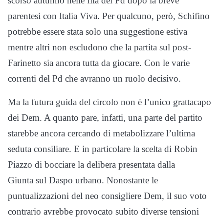
scorso autunno nelle fila del Pd dopo la breve
parentesi con Italia Viva. Per qualcuno, però, Schifino
potrebbe essere stata solo una suggestione estiva
mentre altri non escludono che la partita sul post-
Farinetto
sia ancora tutta da giocare. Con le varie
correnti del Pd che avranno un ruolo decisivo.
Ma la futura guida del circolo non è l’unico grattacapo
dei Dem. A quanto pare, infatti, una parte del partito
starebbe ancora cercando di metabolizzare l’ultima
seduta consiliare. E in particolare la scelta di
Robin
Piazzo
di bocciare la delibera presentata dalla
Giunta sul Daspo urbano. Nonostante le
puntualizzazioni del neo consigliere Dem, il suo voto
contrario avrebbe provocato subito diverse tensioni