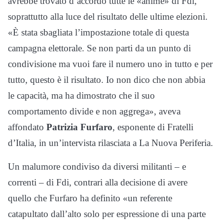
avrebbe trovato d’accordo tutte le «anime» di Fdi,
soprattutto alla luce del risultato delle ultime elezioni.
«È stata sbagliata l’impostazione totale di questa
campagna elettorale. Se non parti da un punto di
condivisione ma vuoi fare il numero uno in tutto e per
tutto, questo è il risultato. Io non dico che non abbia
le capacità, ma ha dimostrato che il suo
comportamento divide e non aggrega», aveva
affondato
Patrizia Furfaro
, esponente di Fratelli
d’Italia, in un’intervista rilasciata a La Nuova Periferia.
Un malumore condiviso da diversi militanti – e
correnti – di Fdi, contrari alla decisione di avere
quello che Furfaro ha definito «un referente
catapultato dall’alto solo per espressione di una parte