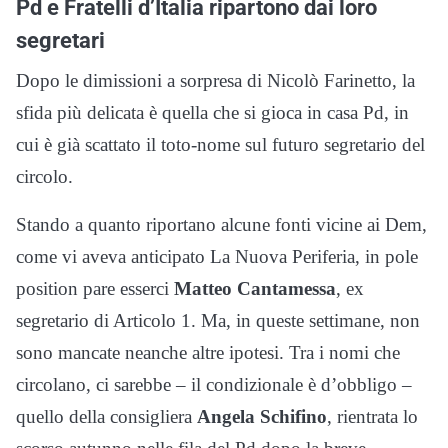
Pd e Fratelli d’Italia ripartono dai loro
segretari
Dopo le dimissioni a sorpresa di
Nicolò
Farinetto
, la
sfida più delicata è quella che si gioca in casa Pd, in
cui è già scattato il toto-nome sul futuro segretario del
circolo.
Stando a quanto riportano alcune fonti vicine ai Dem,
come vi aveva anticipato La Nuova Periferia, in pole
position pare esserci
Matteo Cantamessa
, ex
segretario di Articolo 1. Ma, in queste settimane, non
sono mancate neanche altre ipotesi. Tra i nomi che
circolano, ci sarebbe – il condizionale è d’obbligo –
quello della consigliera
Angela Schifino
, rientrata lo