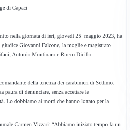
age di Capaci
nito nella giornata di ieri, giovedì 25 maggio 2023, ha
 il giudice Giovanni Falcone, la moglie e magistrato
hifani, Antonio Montinaro e Rocco Dicillo.
 comandante della tenenza dei carabinieri di Settimo.
a paura di denunciare, senza accettare le
ità. Lo dobbiamo ai morti che hanno lottato per la
munale Carmen Vizzari: “Abbiamo iniziato tempo fa un