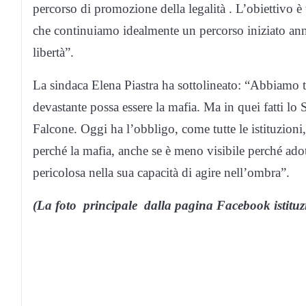
percorso di promozione della legalità . L’obiettivo è t
che continuiamo idealmente un percorso iniziato anni f
libertà”.
La sindaca Elena Piastra ha sottolineato: “Abbiamo t
devastante possa essere la mafia. Ma in quei fatti lo
Falcone. Oggi ha l’obbligo, come tutte le istituzioni, 
perché la mafia, anche se è meno visibile perché ado
pericolosa nella sua capacità di agire nell’ombra”.
(La foto principale dalla pagina Facebook istitu