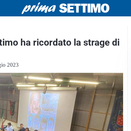
timo ha ricordato la strage di
ggio 2023