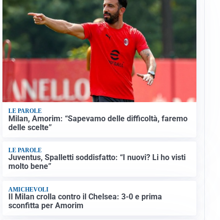
LE PAROLE
Milan, Amorim: “Sapevamo delle difficoltà, faremo
delle scelte”
LE PAROLE
Juventus, Spalletti soddisfatto: “I nuovi? Li ho visti
molto bene”
AMICHEVOLI
Il Milan crolla contro il Chelsea: 3-0 e prima
sconfitta per Amorim