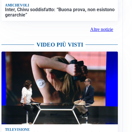
AMICHEVOLI
Inter, Chivu soddisfatto: “Buona prova, non esistono
gerarchie”
Altre notizie
VIDEO PIÙ VISTI
TELEVISIONE