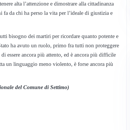
enere alta l’attenzione e dimostrare alla cittadinanza
a da chi ha perso la vita per l’ideale di giustizia e
utti bisogno dei martiri per ricordare quanto potente e
 Stato ha avuto un ruolo, primo fra tutti non proteggere
di essere ancora più attento, ed è ancora più difficile
tta un linguaggio meno violento, è forse ancora più
zionale del Comune di Settimo)