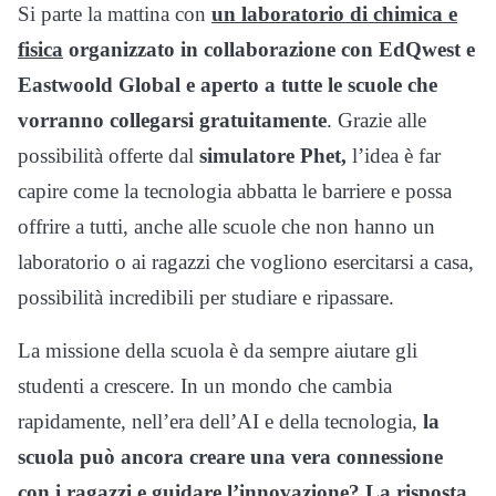
Si parte la mattina con
un laboratorio di chimica e
fisica
organizzato in collaborazione con EdQwest e
Eastwoold Global e aperto a tutte le scuole che
vorranno collegarsi gratuitamente
. Grazie alle
possibilità offerte dal
simulatore Phet,
l’idea è far
capire come la tecnologia abbatta le barriere e possa
offrire a tutti, anche alle scuole che non hanno un
laboratorio o ai ragazzi che vogliono esercitarsi a casa,
possibilità incredibili per studiare e ripassare.
La missione della scuola è da sempre aiutare gli
studenti a crescere. In un mondo che cambia
rapidamente, nell’era dell’AI e della tecnologia,
la
scuola può ancora creare una vera connessione
con i ragazzi e guidare l’innovazione? La risposta