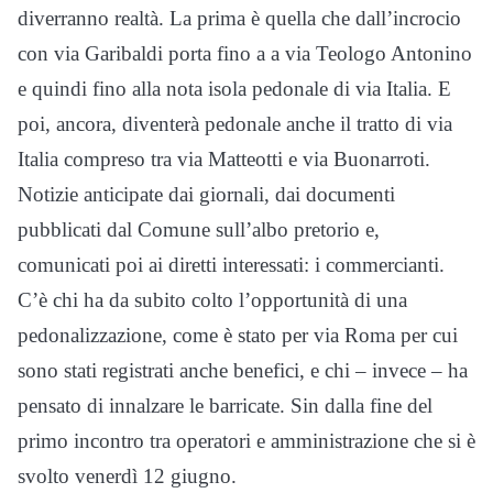
diverranno realtà. La prima è quella che dall’incrocio
con via Garibaldi porta fino a a via Teologo Antonino
e quindi fino alla nota isola pedonale di via Italia. E
poi, ancora, diventerà pedonale anche il tratto di via
Italia compreso tra via Matteotti e via Buonarroti.
Notizie anticipate dai giornali, dai documenti
pubblicati dal Comune sull’albo pretorio e,
comunicati poi ai diretti interessati: i commercianti.
C’è chi ha da subito colto l’opportunità di una
pedonalizzazione, come è stato per via Roma per cui
sono stati registrati anche benefici, e chi – invece – ha
pensato di innalzare le barricate. Sin dalla fine del
primo incontro tra operatori e amministrazione che si è
svolto venerdì 12 giugno.