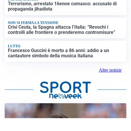
Terrorismo, arrestato 16enne comasco: accusato di
propaganda jihadista
NON SI FERMA LA TENSIONE
Crisi Ceuta, la Spagna attacca l’Italia: “Revochi i
controlli alle frontiere o prenderemo contromisure”
LUTTO
Francesco Guccini è morto a 86 anni: addio a un
cantautore simbolo della musica italiana
Altre notizie