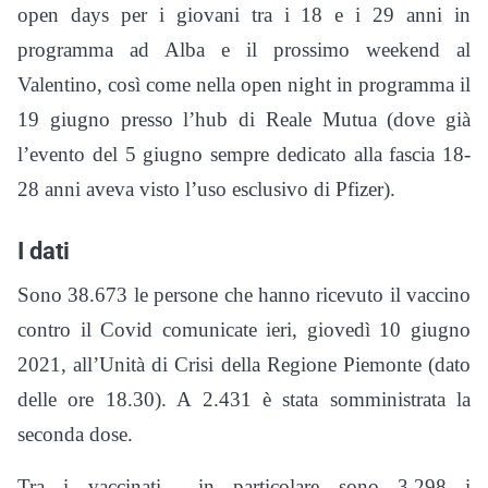
open days per i giovani tra i 18 e i 29 anni in
programma ad Alba e il prossimo weekend al
Valentino, così come nella open night in programma il
19 giugno presso l’hub di Reale Mutua (dove già
l’evento del 5 giugno sempre dedicato alla fascia 18-
28 anni aveva visto l’uso esclusivo di Pfizer).
I dati
Sono 38.673 le persone che hanno ricevuto il vaccino
contro il Covid comunicate ieri, giovedì 10 giugno
2021, all’Unità di Crisi della Regione Piemonte (dato
delle ore 18.30). A 2.431 è stata somministrata la
seconda dose.
Tra i vaccinati in particolare sono 3.298 i