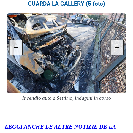
GUARDA LA GALLERY (5 foto)
←
→
Incendio auto a Settimo, indagini in corso
LEGGI ANCHE LE ALTRE NOTIZIE DE LA