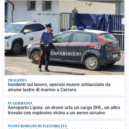
TRAGEDIA
Incidenti sul lavoro, operaio muore schiacciato da
alcune lastre di marmo a Carrara
IN GERMANIA
Aeroporto Lipsia: un drone urta un cargo DHL, un altro
trovato con esplosivo vicino a un aereo ucraino
NUOVI MARGINI DI FLESSIBILITÀ