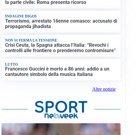
la parte civile: Roma presenta ricorso
INDAGINE DIGOS
Terrorismo, arrestato 16enne comasco: accusato di
propaganda jihadista
NON SI FERMA LA TENSIONE
Crisi Ceuta, la Spagna attacca l’Italia: “Revochi i
controlli alle frontiere o prenderemo contromisure”
LUTTO
Francesco Guccini è morto a 86 anni: addio a un
cantautore simbolo della musica italiana
Altre notizie