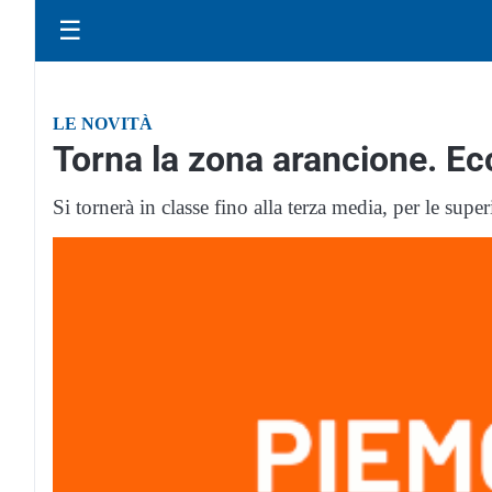
☰
LE NOVITÀ
Torna la zona arancione. Ecc
Si tornerà in classe fino alla terza media, per le supe