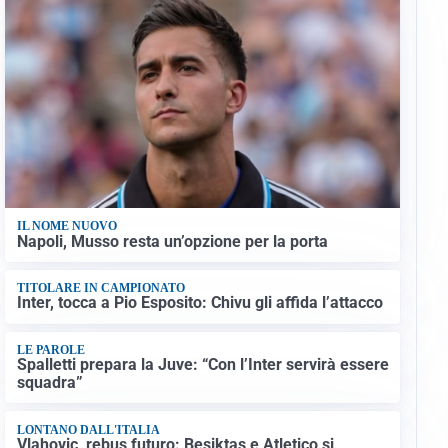
IL NOME NUOVO
Napoli, Musso resta un’opzione per la porta
TITOLARE IN CAMPIONATO
Inter, tocca a Pio Esposito: Chivu gli affida l’attacco
LE PAROLE
Spalletti prepara la Juve: “Con l’Inter servirà essere
squadra”
LONTANO DALL'ITALIA
Vlahovic, rebus futuro: Besiktas e Atletico si