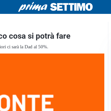
o cosa si potrà fare
riori ci sarà la Dad al 50%.