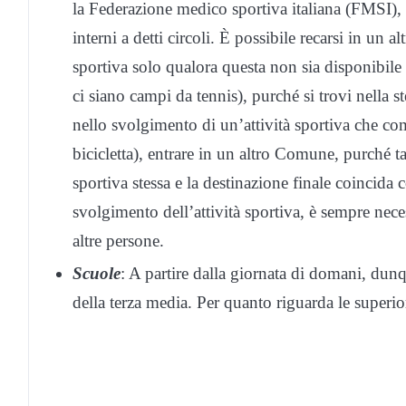
la Federazione medico sportiva italiana (FMSI), c
interni a detti circoli. È possibile recarsi in un 
sportiva solo qualora questa non sia disponibil
ci siano campi da tennis), purché si trovi nella 
nello svolgimento di un’attività sportiva che c
bicicletta), entrare in un altro Comune, purché t
sportiva stessa e la destinazione finale coincida
svolgimento dell’attività sportiva, è sempre nece
altre persone.
Scuole
: A partire dalla giornata di domani, dunq
della terza media. Per quanto riguarda le superio