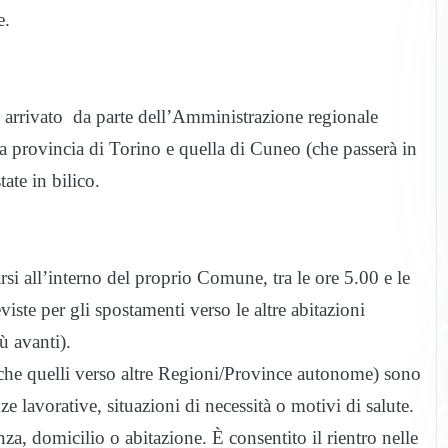
e.
è arrivato da parte dell’Amministrazione regionale
a provincia di Torino e quella di Cuneo (che passerà in
ate in bilico.
rsi all’interno del proprio Comune, tra le ore 5.00 e le
eviste per gli spostamenti verso le altre abitazioni
ù avanti).
che quelli verso altre Regioni/Province autonome) sono
 lavorative, situazioni di necessità o motivi di salute.
nza, domicilio o abitazione. È consentito il rientro nelle