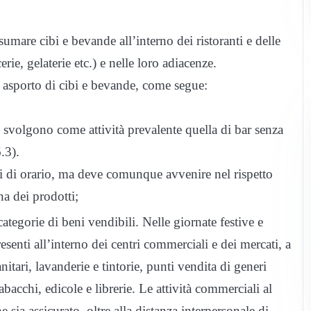
sumare cibi e bevande all’interno dei ristoranti e delle
erie, gelaterie etc.) e nelle loro adiacenze.
n asporto di cibi e bevande, come segue:
he svolgono come attività prevalente quella di bar senza
.3).
ti di orario, ma deve comunque avvenire nel rispetto
a dei prodotti;
ategorie di beni vendibili. Nelle giornate festive e
esenti all’interno dei centri commerciali e dei mercati, a
nitari, lavanderie e tintorie, punti vendita di generi
tabacchi, edicole e librerie. Le attività commerciali al
ia assicurato, oltre alla distanza interpersonale di