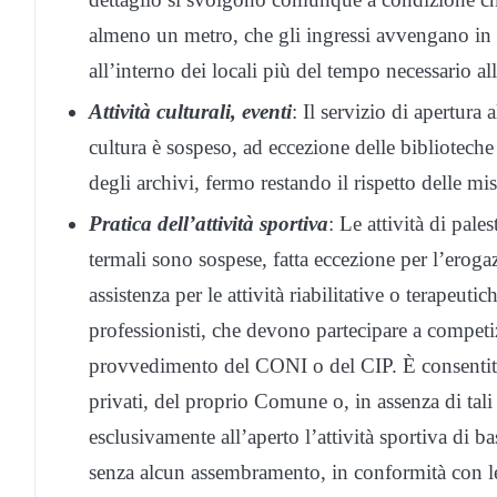
almeno un metro, che gli ingressi avvengano in
all’interno dei locali più del tempo necessario al
Attività culturali, even
ti
: Il servizio di apertura 
cultura è sospeso, ad eccezione delle biblioteche 
degli archivi, fermo restando il rispetto delle 
Pratica dell’attività sportiva
: Le attività di pales
termali sono sospese, fatta eccezione per l’erogazi
assistenza per le attività riabilitative o terapeuti
professionisti, che devono partecipare a competi
provvedimento del CONI o del CIP. È consentito r
privati, del proprio Comune o, in assenza di tali
esclusivamente all’aperto l’attività sportiva di b
senza alcun assembramento, in conformità con le 