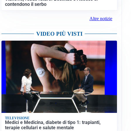
contendono il serbo
Altre notizie
VIDEO PIÙ VISTI
TELEVISIONE
Medici e Medicina, diabete di tipo 1: trapianti,
terapie cellulari e salute mentale