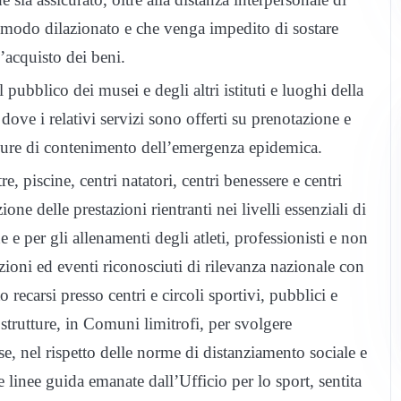
 modo dilazionato e che venga impedito di sostare
l’acquisto dei beni.
al pubblico dei musei e degli altri istituti e luoghi della
dove i relativi servizi sono offerti su prenotazione e
misure di contenimento dell’emergenza epidemica.
tre, piscine, centri natatori, centri benessere e centri
one delle prestazioni rientranti nei livelli essenziali di
che e per gli allenamenti degli atleti, professionisti e non
zioni ed eventi riconosciuti di rilevanza nazionale con
ecarsi presso centri e circoli sportivi, pubblici e
 strutture, in Comuni limitrofi, per svolgere
ase, nel rispetto delle norme di distanziamento sociale e
linee guida emanate dall’Ufficio per lo sport, sentita