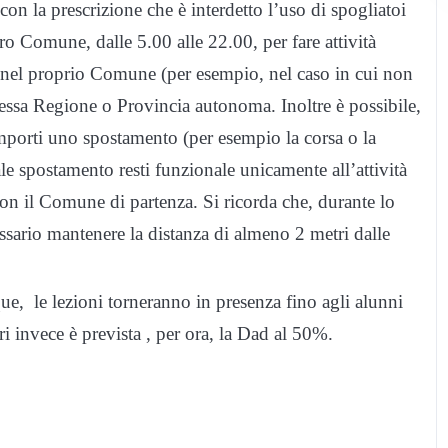
on la prescrizione che è interdetto l’uso di spogliatoi
altro Comune, dalle 5.00 alle 22.00, per fare attività
e nel proprio Comune (per esempio, nel caso in cui non
stessa Regione o Provincia autonoma. Inoltre è possibile,
omporti uno spostamento (per esempio la corsa o la
ale spostamento resti funzionale unicamente all’attività
 con il Comune di partenza. Si ricorda che, durante lo
ssario mantenere la distanza di almeno 2 metri dalle
ue, le lezioni torneranno in presenza fino agli alunni
ri invece è prevista , per ora, la Dad al 50%.