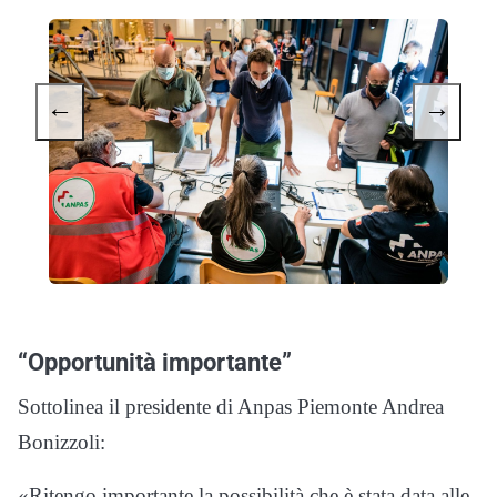
←
→
“Opportunità importante”
Sottolinea il presidente di Anpas Piemonte Andrea
Bonizzoli:
«Ritengo importante la possibilità che è stata data alle