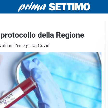
l protocollo della Regione
involti nell’emergenza Covid