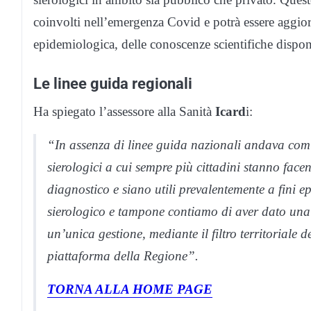
coinvolti nell’emergenza Covid e potrà essere aggior
epidemiologica, delle conoscenze scientifiche disponi
Le linee guida regionali
Ha spiegato l’assessore alla Sanità
Icard
i:
“In assenza di linee guida nazionali andava comunq
sierologici a cui sempre più cittadini stanno fac
diagnostico e siano utili prevalentemente a fini e
sierologico e tampone contiamo di aver dato una r
un’unica gestione, mediante il filtro territoriale 
piattaforma della Regione”.
TORNA ALLA HOME PAGE