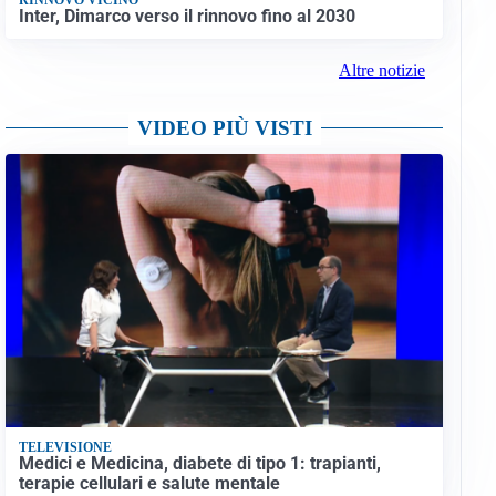
Inter, Dimarco verso il rinnovo fino al 2030
Altre notizie
VIDEO PIÙ VISTI
TELEVISIONE
Medici e Medicina, diabete di tipo 1: trapianti,
terapie cellulari e salute mentale