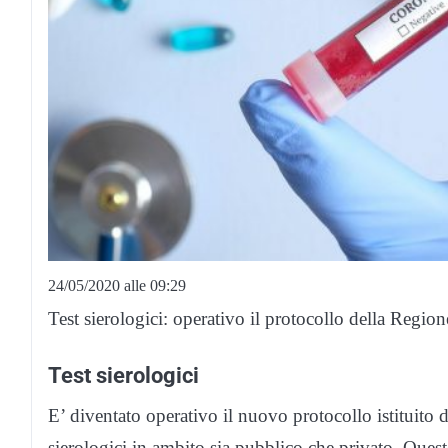
24/05/2020 alle 09:29
Test sierologici: operativo il protocollo della Region
Test sierologici
E’ diventato operativo il nuovo protocollo istituito 
sierologici in ambito sia pubblico che privato. Questo