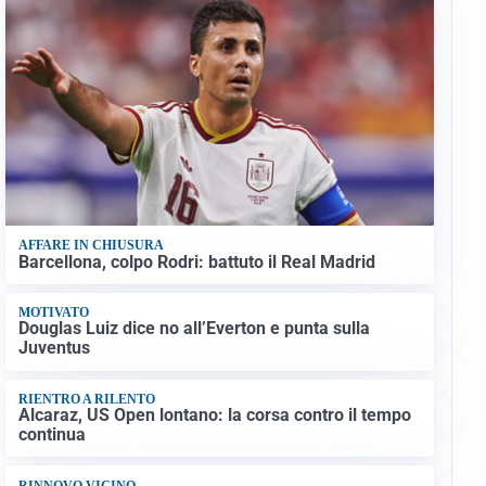
AFFARE IN CHIUSURA
Barcellona, colpo Rodri: battuto il Real Madrid
MOTIVATO
Douglas Luiz dice no all’Everton e punta sulla
Juventus
RIENTRO A RILENTO
Alcaraz, US Open lontano: la corsa contro il tempo
continua
RINNOVO VICINO