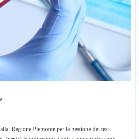
e
dalla Regione Piemonte per la gestione dei test
 fornirà le indicazioni a tutti i soggetti che sono