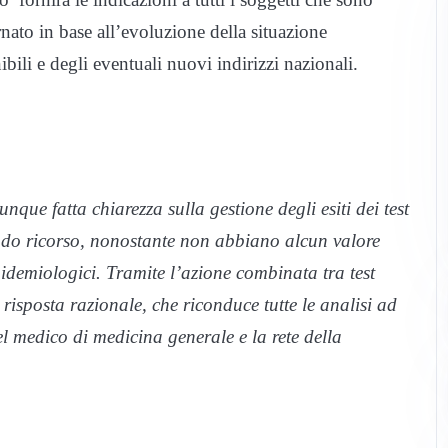
nato in base all’evoluzione della situazione
bili e degli eventuali nuovi indirizzi nazionali.
ue fatta chiarezza sulla gestione degli esiti dei test
endo ricorso, nonostante non abbiano alcun valore
pidemiologici. Tramite l’azione combinata tra test
isposta razionale, che riconduce tutte le analisi ad
del medico di medicina generale e la rete della