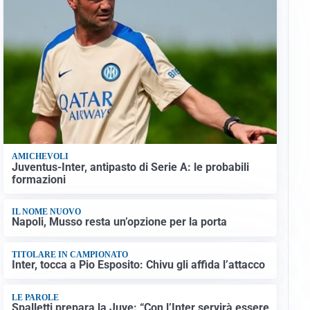
AMICHEVOLI
Juventus-Inter, antipasto di Serie A: le probabili
formazioni
IL NOME NUOVO
Napoli, Musso resta un’opzione per la porta
TITOLARE IN CAMPIONATO
Inter, tocca a Pio Esposito: Chivu gli affida l’attacco
LE PAROLE
Spalletti prepara la Juve: “Con l’Inter servirà essere