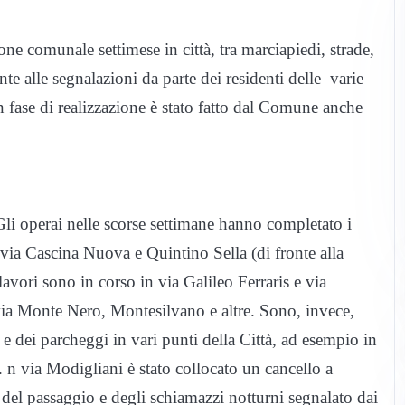
ne comunale settimese in città, tra marciapiedi, strade,
te alle segnalazioni da parte dei residenti delle varie
in fase di realizzazione è stato fatto dal Comune anche
Gli operai nelle scorse settimane hanno completato i
n via Cascina Nuova e Quintino Sella (di fronte alla
 lavori sono in corso in via Galileo Ferraris e via
via Monte Nero, Montesilvano e altre. Sono, invece,
li e dei parcheggi in vari punti della Città, ad esempio in
. n via Modigliani è stato collocato un cancello a
a del passaggio e degli schiamazzi notturni segnalato dai