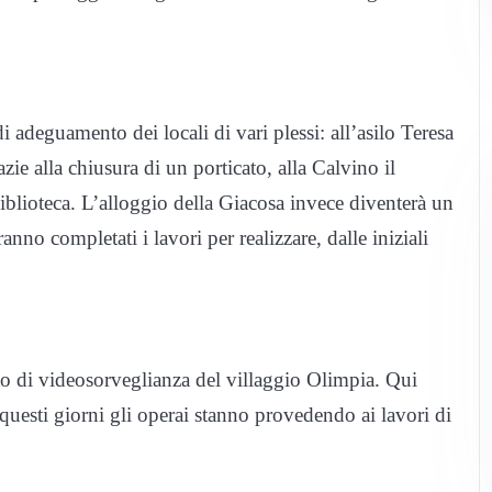
i adeguamento dei locali di vari plessi: all’asilo Teresa
ie alla chiusura di un porticato, alla Calvino il
iblioteca. L’alloggio della Giacosa invece diventerà un
nno completati i lavori per realizzare, dalle iniziali
to di videosorveglianza del villaggio Olimpia. Qui
 questi giorni gli operai stanno provedendo ai lavori di