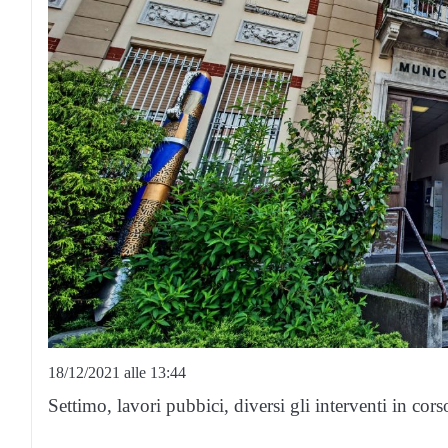
18/12/2021 alle 13:44
Settimo, lavori pubbici, diversi gli interventi in corso