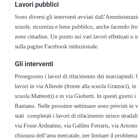
Lavori pubblici
Sono diversi gli interventi avviati dall’Amministrazio
scuole, sicurezza e bene pubblico, anche facendo fron
zone cittadine. Un punto sui vari lavori effettuati o 
sulla pagine Facebook istituzionale.
Gli interventi
Proseguono i lavori di rifacimento dei marciapiedi. 
lavori in via Allende (fronte alla scuola Gramsci), i
scuola Matteotti) e in via Gioberti. In questi giorni i
Rantano. Nelle prossime settimane sono previsti in 
stati completati i lavori di rifacimento strisce strada
via Fosse Ardeatine, via Galileo Ferraris, via Ariosto
chiusura dell’area mercatale, per limitare il problem