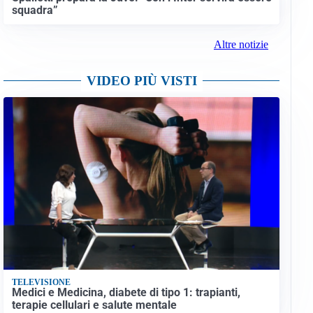
squadra”
Altre notizie
VIDEO PIÙ VISTI
TELEVISIONE
Medici e Medicina, diabete di tipo 1: trapianti,
terapie cellulari e salute mentale