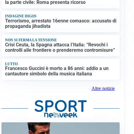
la parte civile: Roma presenta ricorso
INDAGINE DIGOS
Terrorismo, arrestato 16enne comasco: accusato di
propaganda jihadista
NON SI FERMA LA TENSIONE
Crisi Ceuta, la Spagna attacca l’Italia: “Revochi i
controlli alle frontiere o prenderemo contromisure”
LUTTO
Francesco Guccini è morto a 86 anni: addio a un
cantautore simbolo della musica italiana
Altre notizie