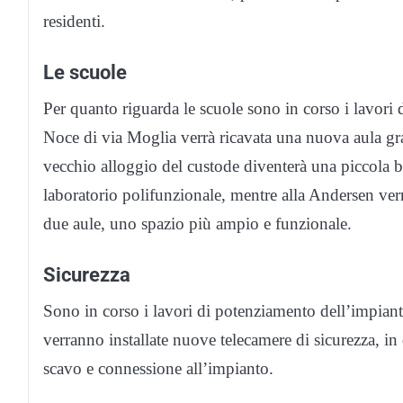
residenti.
Le scuole
Per quanto riguarda le scuole sono in corso i lavori d
Noce di via Moglia verrà ricavata una nuova aula graz
vecchio alloggio del custode diventerà una piccola b
laboratorio polifunzionale, mentre alla Andersen verra
due aule, uno spazio più ampio e funzionale.
Sicurezza
Sono in corso i lavori di potenziamento dell’impian
verranno installate nuove telecamere di sicurezza, in
scavo e connessione all’impianto.