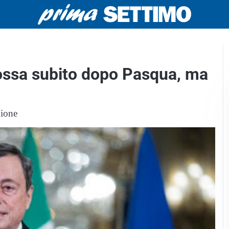
rossa subito dopo Pasqua, ma
gione