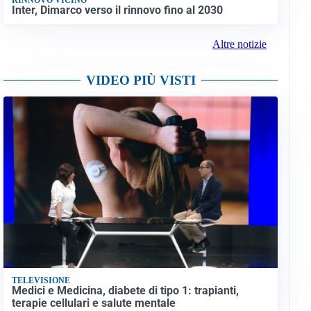
Inter, Dimarco verso il rinnovo fino al 2030
Altre notizie
VIDEO PIÙ VISTI
TELEVISIONE
Medici e Medicina, diabete di tipo 1: trapianti,
terapie cellulari e salute mentale