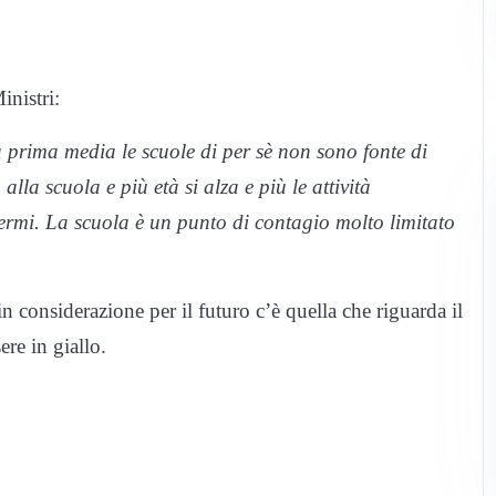
inistri:
a prima media le scuole di per sè non sono fonte di
alla scuola e più età si alza e più le attività
fermi. La scuola è un punto di contagio molto limitato
n considerazione per il futuro c’è quella che riguarda il
re in giallo.