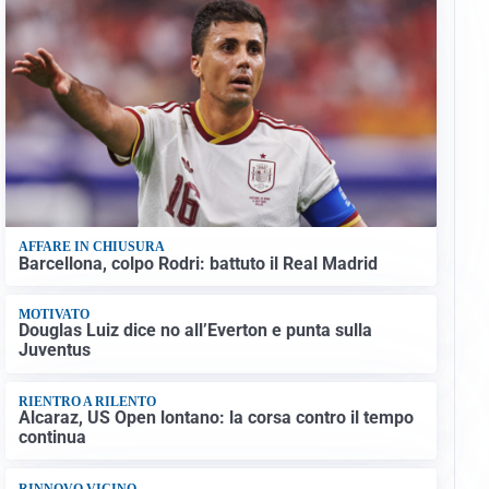
AFFARE IN CHIUSURA
Barcellona, colpo Rodri: battuto il Real Madrid
MOTIVATO
Douglas Luiz dice no all’Everton e punta sulla
Juventus
RIENTRO A RILENTO
Alcaraz, US Open lontano: la corsa contro il tempo
continua
RINNOVO VICINO