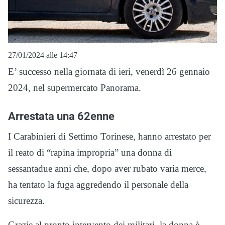
27/01/2024 alle 14:47
E’ successo nella giornata di ieri, venerdì 26 gennaio
2024, nel supermercato Panorama.
Arrestata una 62enne
I Carabinieri di Settimo Torinese, hanno arrestato per
il reato di “rapina impropria” una donna di
sessantadue anni che, dopo aver rubato varia merce,
ha tentato la fuga aggredendo il personale della
sicurezza.
Grazie al pronto intervento dei militari, la donna è