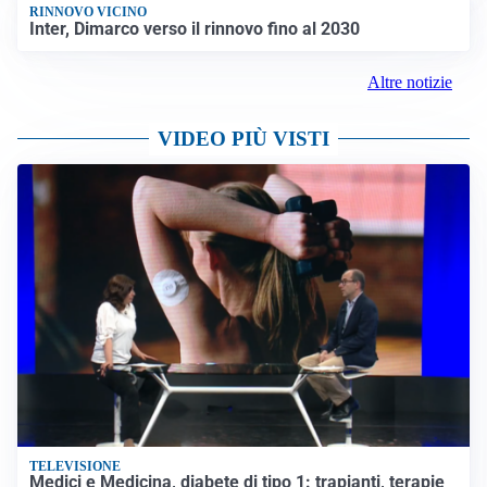
RINNOVO VICINO
Inter, Dimarco verso il rinnovo fino al 2030
Altre notizie
VIDEO PIÙ VISTI
TELEVISIONE
Medici e Medicina, diabete di tipo 1: trapianti, terapie