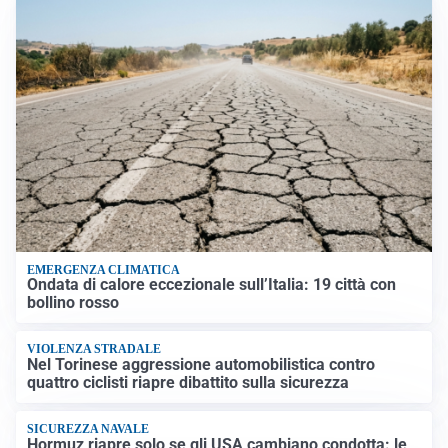
EMERGENZA CLIMATICA
Ondata di calore eccezionale sull’Italia: 19 città con
bollino rosso
VIOLENZA STRADALE
Nel Torinese aggressione automobilistica contro
quattro ciclisti riapre dibattito sulla sicurezza
SICUREZZA NAVALE
Hormuz riapre solo se gli USA cambiano condotta: le