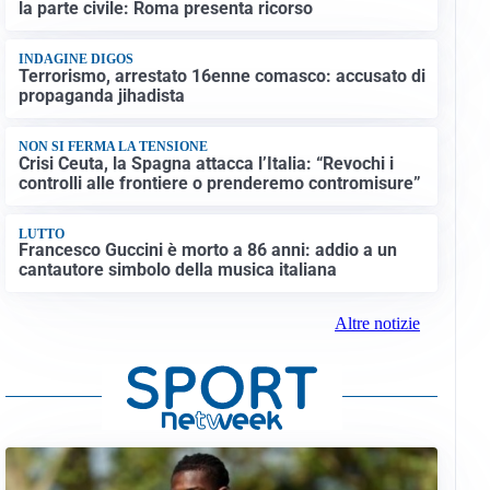
la parte civile: Roma presenta ricorso
INDAGINE DIGOS
Terrorismo, arrestato 16enne comasco: accusato di
propaganda jihadista
NON SI FERMA LA TENSIONE
Crisi Ceuta, la Spagna attacca l’Italia: “Revochi i
controlli alle frontiere o prenderemo contromisure”
LUTTO
Francesco Guccini è morto a 86 anni: addio a un
cantautore simbolo della musica italiana
Altre notizie