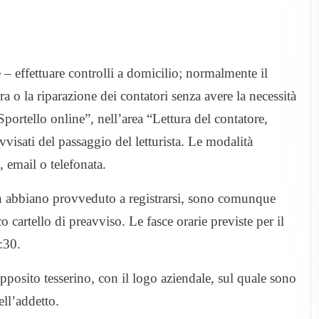
 – effettuare controlli a domicilio; normalmente il
a o la riparazione dei contatori senza avere la necessità
“Sportello online”, nell’area “Lettura del contatore,
avvisati del passaggio del letturista. Le modalità
, email o telefonata.
on abbiano provveduto a registrarsi, sono comunque
 cartello di preavviso. Le fasce orarie previste per il
:30.
apposito tesserino, con il logo aziendale, sul quale sono
ell’addetto.