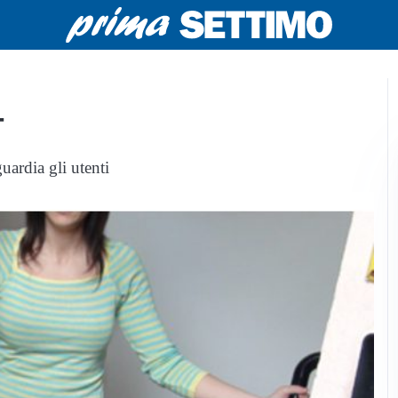
T
uardia gli utenti