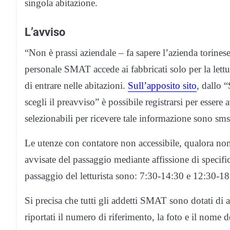
singola abitazione.
L’avviso
“Non è prassi aziendale – fa sapere l’azienda torinese
personale SMAT accede ai fabbricati solo per la lettur
di entrare nelle abitazioni.
Sull’apposito sito
, dallo 
scegli il preavviso” è possibile registrarsi per essere 
selezionabili per ricevere tale informazione sono sms
Le utenze con contatore non accessibile, qualora n
avvisate del passaggio mediante affissione di specifico
passaggio del letturista sono: 7:30-14:30 e 12:30-18
Si precisa che tutti gli addetti SMAT sono dotati di 
riportati il numero di riferimento, la foto e il nome d