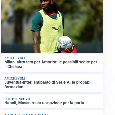
AMICHEVOLI
Milan, altro test per Amorim: le possibili scelte per
il Chelsea
AMICHEVOLI
Juventus-Inter, antipasto di Serie A: le probabili
formazioni
IL NOME NUOVO
Napoli, Musso resta un’opzione per la porta
TITOLARE IN CAMPIONATO