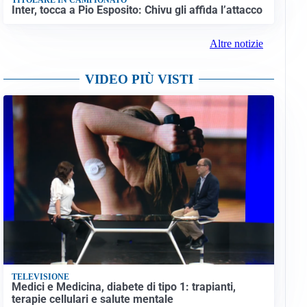
Inter, tocca a Pio Esposito: Chivu gli affida l’attacco
Altre notizie
VIDEO PIÙ VISTI
TELEVISIONE
Medici e Medicina, diabete di tipo 1: trapianti,
terapie cellulari e salute mentale