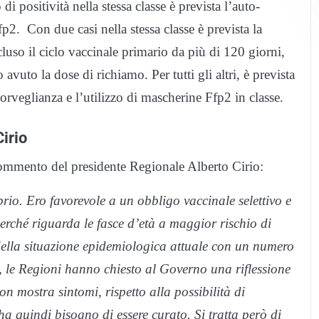
 positività nella stessa classe è prevista l’auto-
p2. Con due casi nella stessa classe è prevista la
luso il ciclo vaccinale primario da più di 120 giorni,
vuto la dose di richiamo. Per tutti gli altri, è prevista
sorveglianza e l’utilizzo di mascherine Ffp2 in classe.
irio
ommento del presidente Regionale Alberto Cirio:
rio. Ero favorevole a un obbligo vaccinale selettivo e
erché riguarda le fasce d’età a maggior rischio di
 della situazione epidemiologica attuale con un numero
i, le Regioni hanno chiesto al Governo una riflessione
non mostra sintomi, rispetto alla possibilità di
ha quindi bisogno di essere curato. Si tratta però di