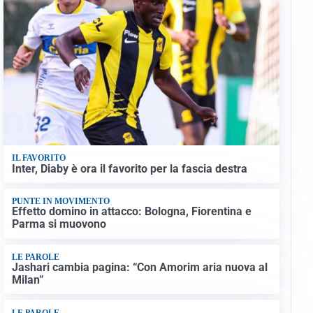
IL FAVORITO
Inter, Diaby è ora il favorito per la fascia destra
PUNTE IN MOVIMENTO
Effetto domino in attacco: Bologna, Fiorentina e
Parma si muovono
LE PAROLE
Jashari cambia pagina: “Con Amorim aria nuova al
Milan”
LE PAROLE