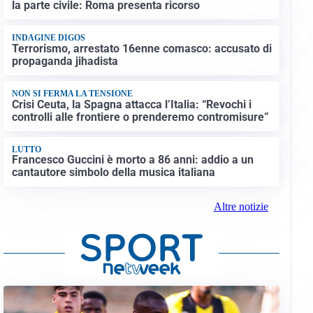
la parte civile: Roma presenta ricorso
INDAGINE DIGOS
Terrorismo, arrestato 16enne comasco: accusato di
propaganda jihadista
NON SI FERMA LA TENSIONE
Crisi Ceuta, la Spagna attacca l’Italia: “Revochi i
controlli alle frontiere o prenderemo contromisure”
LUTTO
Francesco Guccini è morto a 86 anni: addio a un
cantautore simbolo della musica italiana
Altre notizie