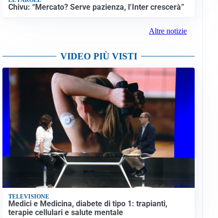
Chivu: “Mercato? Serve pazienza, l’Inter crescerà”
Altre notizie
VIDEO PIÙ VISTI
TELEVISIONE
Medici e Medicina, diabete di tipo 1: trapianti,
terapie cellulari e salute mentale