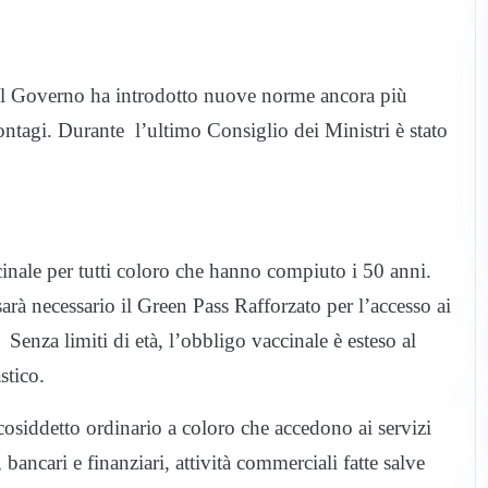
 il Governo ha introdotto nuove norme ancora più
 contagi. Durante l’ultimo Consiglio dei Ministri è stato
ccinale per tutti coloro che hanno compiuto i 50 anni.
sarà necessario il Green Pass Rafforzato per l’accesso ai
Senza limiti di età, l’obbligo vaccinale è esteso al
stico.
cosiddetto ordinario a coloro che accedono ai servizi
, bancari e finanziari, attività commerciali fatte salve