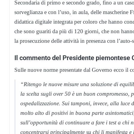
Secondaria di primo e secondo grado, fino a un caso di
sorveglianza e con l’uso, in aula, delle mascherine Ff
didattica digitale integrata per coloro che hanno conc
che sono guariti da più di 120 giorni, che non hanno a
la prosecuzione delle attività in presenza con l’auto-
Il commento del Presidente piemontese C
Sulle nuove norme presentate dal Governo ecco il c
“Ritengo le nuove misure una soluzione di equilib
la scelta sugli over 50 è un buon compromesso, p
ospedalizzazione. Sui tamponi, invece, alla luce
molto alto di positivi in buona parte asintomatic
sull’opportunità di continuare a fare i test a chi 
concentrarsi principalmente su chi li manifesta e 