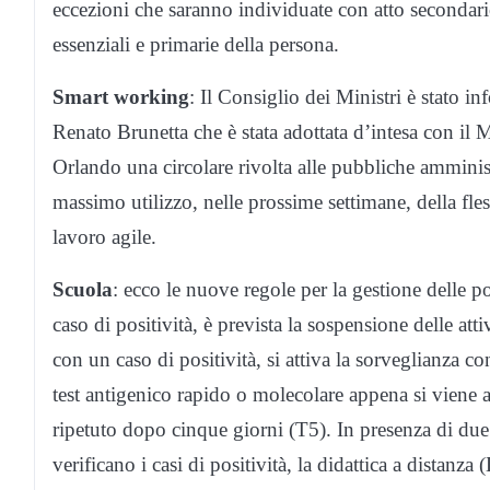
eccezioni che saranno individuate con atto secondari
essenziali e primarie della persona.
Smart working
: Il Consiglio dei Ministri è stato 
Renato Brunetta che è stata adottata d’intesa con il M
Orlando una circolare rivolta alle pubbliche amminist
massimo utilizzo, nelle prossime settimane, della fless
lavoro agile.
Scuola
: ecco le nuove regole per la gestione delle po
caso di positività, è prevista la sospensione delle att
con un caso di positività, si attiva la sorveglianza co
test antigenico rapido o molecolare appena si viene a
ripetuto dopo cinque giorni (T5). In presenza di due o 
verificano i casi di positività, la didattica a distanza