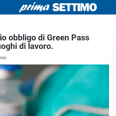
aio obbligo di Green Pass
oghi di lavoro.
nni.