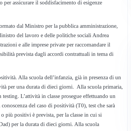
o per assicurare il soddisfacimento di esigenze
informato dal Ministro per la pubblica amministrazione,
inistro del lavoro e delle politiche sociali Andrea
razioni e alle imprese private per raccomandare il
ibilità prevista dagli accordi contrattuali in tema di
sitività. Alla scuola dell’infanzia, già in presenza di un
ività per una durata di dieci giorni. Alla scuola primaria,
n testing. L’attività in classe prosegue effettuando un
 conoscenza del caso di positività (T0), test che sarà
più positivi è prevista, per la classe in cui si
 (Dad) per la durata di dieci giorni. Alla scuola