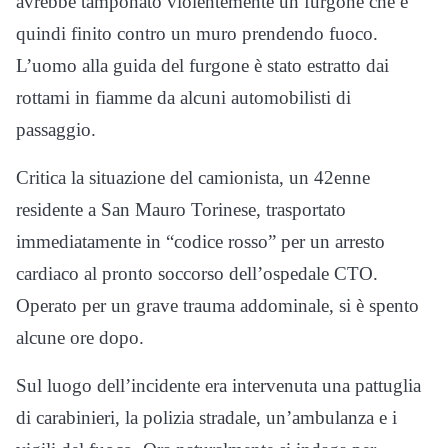
avrebbe tamponato violentemente un furgone che è
quindi finito contro un muro prendendo fuoco.
L’uomo alla guida del furgone è stato estratto dai
rottami in fiamme da alcuni automobilisti di
passaggio.
Critica la situazione del camionista, un 42enne
residente a San Mauro Torinese, trasportato
immediatamente in “codice rosso” per un arresto
cardiaco al pronto soccorso dell’ospedale CTO.
Operato per un grave trauma addominale, si è spento
alcune ore dopo.
Sul luogo dell’incidente era intervenuta una pattuglia
di carabinieri, la polizia stradale, un’ambulanza e i