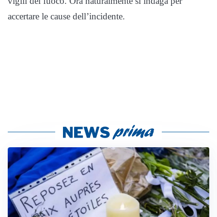
vigili del fuoco. Ora naturalmente si indaga per
accertare le cause dell’incidente.