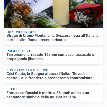
FRIZIONI TRA PAESI
Strage di Crans-Montana, la Svizzera nega all’Italia la
parte civile: Roma presenta ricorso
INDAGINE DIGOS
Terrorismo, arrestato 16enne comasco: accusato di
propaganda jihadista
NON SI FERMA LA TENSIONE
Crisi Ceuta, la Spagna attacca l’Italia: “Revochi i
controlli alle frontiere o prenderemo contromisure”
LUTTO
Francesco Guccini è morto a 86 anni: addio a un
cantautore simbolo della musica italiana