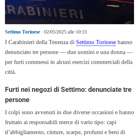
Settimo Torinese
· 02/05/2025 alle 10:33
I Carabinieri della Tenenza di
Settimo Torinese
hanno
denunciato tre persone — due uomini e una donna —
per furti commessi in alcuni esercizi commerciali della
città.
Furti nei negozi di Settimo: denunciate tre
persone
I colpi sono avvenuti in due diverse occasioni e hanno
fruttato ai responsabili merce di vario tipo: capi
d’abbigliamento, cinture, scarpe, profumi e beni di