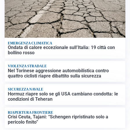
EMERGENZA CLIMATICA
Ondata di calore eccezionale sull’Italia: 19 città con
bollino rosso
VIOLENZA STRADALE
Nel Torinese aggressione automobilistica contro
quattro ciclisti riapre dibattito sulla sicurezza
SICUREZZA NAVALE
Hormuz riapre solo se gli USA cambiano condotta: le
condizioni di Teheran
RIAPERTURA FRONTIERE
Crisi Ceuta, Tajani: “Schengen ripristinato solo a
pericolo finito”