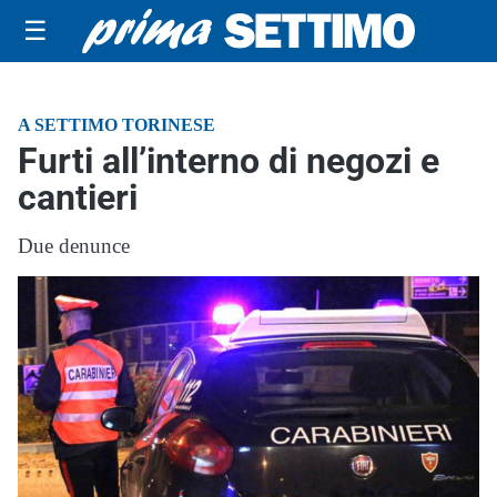
☰
A SETTIMO TORINESE
Furti all’interno di negozi e
cantieri
Due denunce