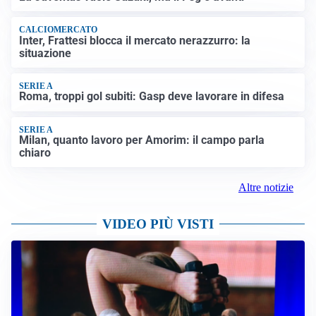
CALCIOMERCATO
Inter, Frattesi blocca il mercato nerazzurro: la
situazione
SERIE A
Roma, troppi gol subiti: Gasp deve lavorare in difesa
SERIE A
Milan, quanto lavoro per Amorim: il campo parla
chiaro
Altre notizie
VIDEO PIÙ VISTI