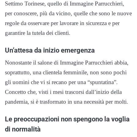
Settimo Torinese, quello di Immagine Parrucchieri,
per conoscere, più da vicino, quelle che sono le nuove
regole da osservare per lavorare in sicurezza e per
garantire la tutela dei clienti.
Un’attesa da inizio emergenza
Nonostante il salone di Immagine Parrucchieri abbia,
soprattutto, una clientela femminile, non sono pochi
gli uomini che vi si recano per una “spuntatina”.
Concetto che, visti i mesi trascorsi dall’inizio della
pandemia, si è trasformato in una necessità per molti.
Le preoccupazioni non spengono la voglia
di normalità