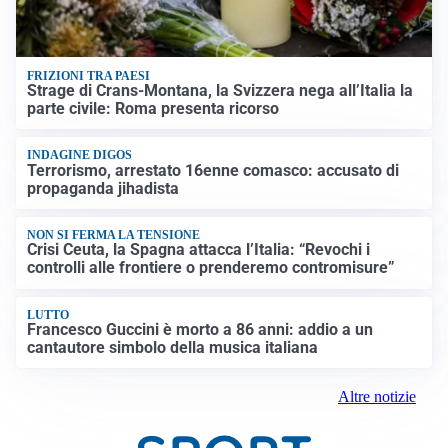
FRIZIONI TRA PAESI
Strage di Crans-Montana, la Svizzera nega all’Italia la
parte civile: Roma presenta ricorso
INDAGINE DIGOS
Terrorismo, arrestato 16enne comasco: accusato di
propaganda jihadista
NON SI FERMA LA TENSIONE
Crisi Ceuta, la Spagna attacca l’Italia: “Revochi i
controlli alle frontiere o prenderemo contromisure”
LUTTO
Francesco Guccini è morto a 86 anni: addio a un
cantautore simbolo della musica italiana
Altre notizie