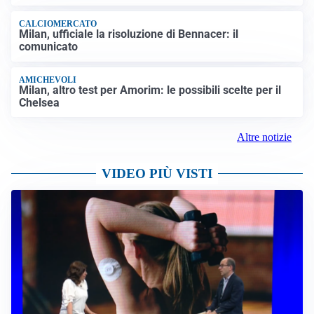
CALCIOMERCATO
Milan, ufficiale la risoluzione di Bennacer: il
comunicato
AMICHEVOLI
Milan, altro test per Amorim: le possibili scelte per il
Chelsea
Altre notizie
VIDEO PIÙ VISTI