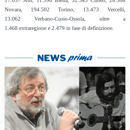
17.037 Asti, 11.396 Biella, 52.545 Cuneo, 28.368
Novara, 194.502 Torino, 13.473 Vercelli,
13.062 Verbano-Cusio-Ossola, oltre a
1.468 extraregione e 2.479 in fase di definizione.