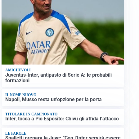
AMICHEVOLI
Juventus-Inter, antipasto di Serie A: le probabili
formazioni
IL NOME NUOVO
Napoli, Musso resta un’opzione per la porta
TITOLARE IN CAMPIONATO
Inter, tocca a Pio Esposito: Chivu gli affida l’attacco
LE PAROLE
Spalletti prepara la Juve: “Con l’Inter servirà essere