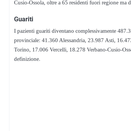
Cusio-Ossola, oltre a 65 residenti fuori regione ma 
Guariti
I pazienti guariti diventano complessivamente 487.30
provinciale: 41.360 Alessandria, 23.987 Asti, 16.
Torino, 17.006 Vercelli, 18.278 Verbano-Cusio-Ossol
definizione.