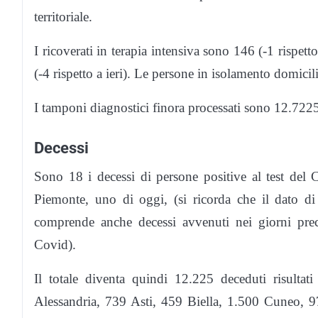
territoriale.
I ricoverati in terapia intensiva sono 146 (-1 rispetto
(-4 rispetto a ieri). Le persone in isolamento domici
I tamponi diagnostici finora processati sono 12.7225
Decessi
Sono 18 i decessi di persone positive al test del 
Piemonte, uno di oggi, (si ricorda che il dato 
comprende anche decessi avvenuti nei giorni prec
Covid).
Il totale diventa quindi 12.225 deceduti risultati
Alessandria, 739 Asti, 459 Biella, 1.500 Cuneo, 