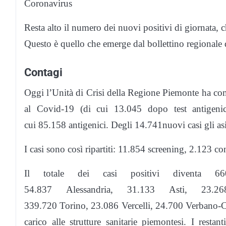
Coronavirus
Resta alto il numero dei nuovi positivi di giornata,
Questo è quello che emerge dal bollettino regionale 
Contagi
Oggi l’Unità di Crisi della Regione Piemonte ha com
al Covid-19 (di cui 13.045 dopo test antigeni
cui 85.158 antigenici. Degli 14.741nuovi casi gli 
I casi sono così ripartiti: 11.854 screening, 2.123 co
Il totale dei casi positivi diventa 66
54.837 Alessandria, 31.133 Asti, 23.2
339.720 Torino, 23.086 Vercelli, 24.700 Verbano-Cus
carico alle strutture sanitarie piemontesi. I resta