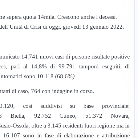
 che supera quota 14mila. Crescono anche i decessi.
dell’Unità di Crisi di oggi, giovedì 13 gennaio 2022.
unicato 14.741 nuovi casi di persone risultate positive
co), pari al 14,8% di 99.791 tamponi eseguiti, di
asintomatici sono 10.118 (68,6%
).
ntatti di caso, 764 con indagine in corso.
0.120, così suddivisi su base provinciale:
68 Biella, 92.752 Cuneo, 51.372 Novara,
io-Ossola, oltre a 3.145 residenti fuori regione ma in
nti 16.107 sono in fase di elaborazione e attribuzione