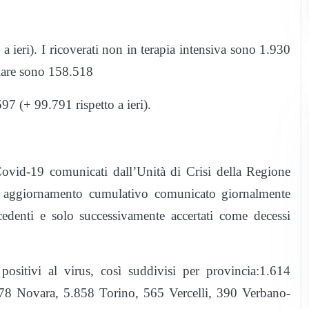
 a ieri). I ricoverati non in terapia intensiva sono 1.930
liare sono 158.518
97 (+ 99.791 rispetto a ieri).
Covid-19 comunicati dall’Unità di Crisi della Regione
di aggiornamento cumulativo comunicato giornalmente
edenti e solo successivamente accertati come decessi
 positivi al virus, così suddivisi per provincia:1.614
978 Novara, 5.858 Torino, 565 Vercelli, 390 Verbano-