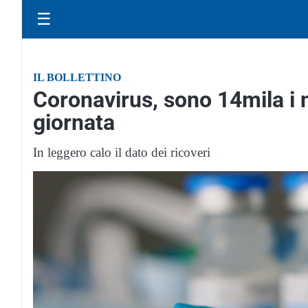
☰
IL BOLLETTINO
Coronavirus, sono 14mila i n
giornata
In leggero calo il dato dei ricoveri