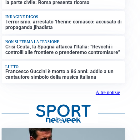
la parte civile: Roma presenta ricorso
INDAGINE DIGOS
Terrorismo, arrestato 16enne comasco: accusato di
propaganda jihadista
NON SI FERMA LA TENSIONE
Crisi Ceuta, la Spagna attacca l’Italia: “Revochi i
controlli alle frontiere o prenderemo contromisure”
LUTTO
Francesco Guccini è morto a 86 anni: addio a un
cantautore simbolo della musica italiana
Altre notizie