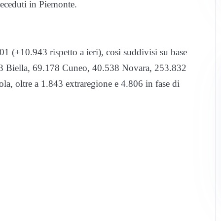
deceduti in Piemonte.
1 (+10.943 rispetto a ieri), così suddivisi su base
473 Biella, 69.178 Cuneo, 40.538 Novara, 253.832
a, oltre a 1.843 extraregione e 4.806 in fase di