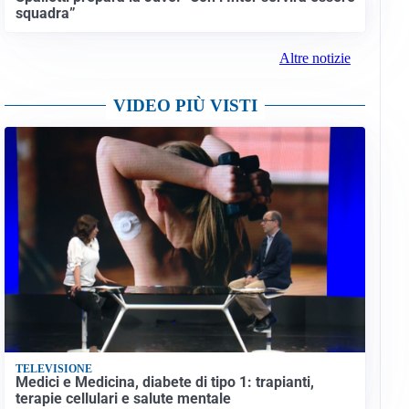
squadra”
Altre notizie
VIDEO PIÙ VISTI
TELEVISIONE
Medici e Medicina, diabete di tipo 1: trapianti,
terapie cellulari e salute mentale