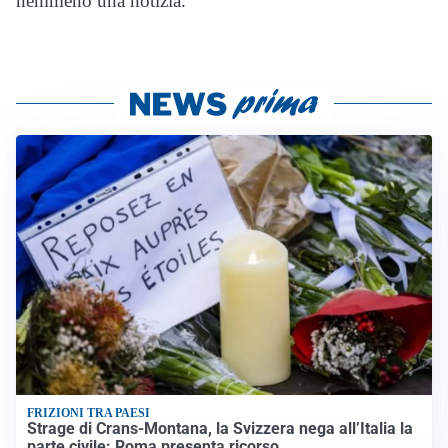
nemmeno una notizia.
FRIZIONI TRA PAESI
Strage di Crans-Montana, la Svizzera nega all’Italia la
parte civile: Roma presenta ricorso