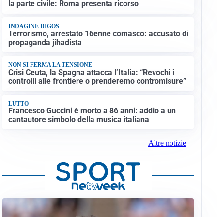
la parte civile: Roma presenta ricorso
INDAGINE DIGOS
Terrorismo, arrestato 16enne comasco: accusato di
propaganda jihadista
NON SI FERMA LA TENSIONE
Crisi Ceuta, la Spagna attacca l’Italia: “Revochi i
controlli alle frontiere o prenderemo contromisure”
LUTTO
Francesco Guccini è morto a 86 anni: addio a un
cantautore simbolo della musica italiana
Altre notizie