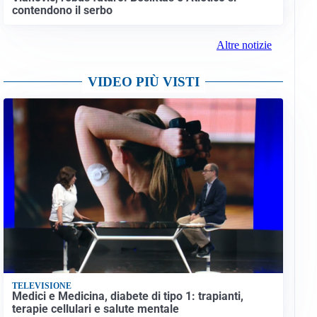
contendono il serbo
Altre notizie
VIDEO PIÙ VISTI
TELEVISIONE
Medici e Medicina, diabete di tipo 1: trapianti,
terapie cellulari e salute mentale