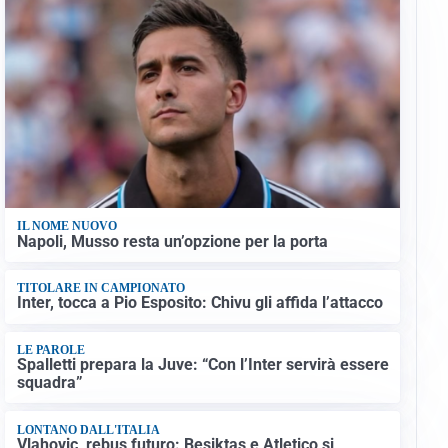
IL NOME NUOVO
Napoli, Musso resta un’opzione per la porta
TITOLARE IN CAMPIONATO
Inter, tocca a Pio Esposito: Chivu gli affida l’attacco
LE PAROLE
Spalletti prepara la Juve: “Con l’Inter servirà essere
squadra”
LONTANO DALL'ITALIA
Vlahovic, rebus futuro: Besiktas e Atletico si