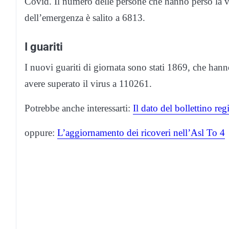
Covid. Il numero delle persone che hanno perso la vi
dell’emergenza è salito a 6813.
I guariti
I nuovi guariti di giornata sono stati 1869, che hann
avere superato il virus a 110261.
Potrebbe anche interessarti:
Il dato del bollettino re
oppure:
L’aggiornamento dei ricoveri nell’Asl To 4