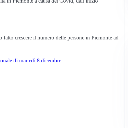
ta in Piemonte a causa del Covid, dall’inizio
o fatto crescere il numero delle persone in Piemonte ad
gionale di martedì 8 dicembre