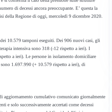
e si conferma il calo della pressione sulle strutture
 numero di decessi ancora preoccupante. E’ questa la
risi della Regione di oggi, mercoledì 9 dicembre 2020.
 dei 10.579 tamponi eseguiti. Dei 906 nuovi casi, gli
erapia intensiva sono 318 (-12 rispetto a ieri). I
spetto a ieri). Le persone in isolamento domiciliare
 sono 1.697.990 (+ 10.579 rispetto a ieri), di
ato di aggiornamento cumulativo comunicato giornalmente
nti e solo successivamente accertati come decessi