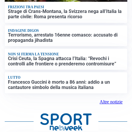
FRIZIONI TRA PAESI
Strage di Crans-Montana, la Svizzera nega all’Italia la
parte civile: Roma presenta ricorso
INDAGINE DIGOS
Terrorismo, arrestato 16enne comasco: accusato di
propaganda jihadista
NON SI FERMA LA TENSIONE
Crisi Ceuta, la Spagna attacca l’Italia: “Revochi i
controlli alle frontiere o prenderemo contromisure”
LUTTO
Francesco Guccini è morto a 86 anni: addio a un
cantautore simbolo della musica italiana
Altre notizie