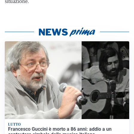
situazione.
LUTTO
Francesco Guccini è morto a 86 anni: addio a un