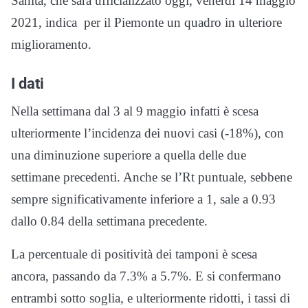
Sanità, che sarà ufficializzato oggi, venerdì 14 maggio
2021, indica per il Piemonte un quadro in ulteriore
miglioramento.
I dati
Nella settimana dal 3 al 9 maggio infatti è scesa
ulteriormente l’incidenza dei nuovi casi (-18%), con
una diminuzione superiore a quella delle due
settimane precedenti. Anche se l’Rt puntuale, sebbene
sempre significativamente inferiore a 1, sale a 0.93
dallo 0.84 della settimana precedente.
La percentuale di positività dei tamponi è scesa
ancora, passando da 7.3% a 5.7%. E si confermano
entrambi sotto soglia, e ulteriormente ridotti, i tassi di