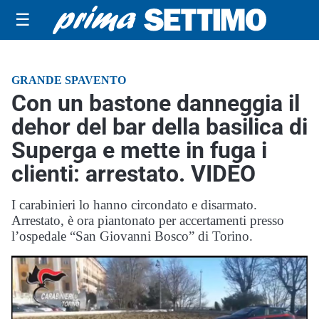
☰
GRANDE SPAVENTO
Con un bastone danneggia il
dehor del bar della basilica di
Superga e mette in fuga i
clienti: arrestato. VIDEO
I carabinieri lo hanno circondato e disarmato.
Arrestato, è ora piantonato per accertamenti presso
l’ospedale “San Giovanni Bosco” di Torino.