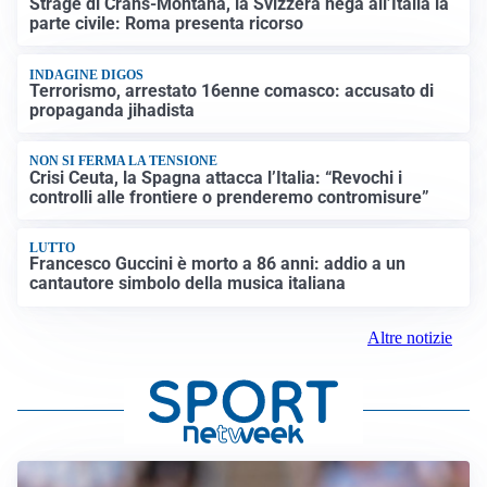
Strage di Crans-Montana, la Svizzera nega all’Italia la
parte civile: Roma presenta ricorso
INDAGINE DIGOS
Terrorismo, arrestato 16enne comasco: accusato di
propaganda jihadista
NON SI FERMA LA TENSIONE
Crisi Ceuta, la Spagna attacca l’Italia: “Revochi i
controlli alle frontiere o prenderemo contromisure”
LUTTO
Francesco Guccini è morto a 86 anni: addio a un
cantautore simbolo della musica italiana
Altre notizie